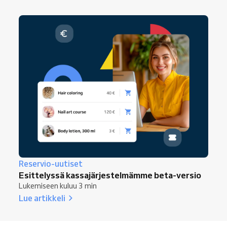
Reservio-uutiset
Esittelyssä kassajärjestelmämme beta-versio
Lukemiseen kuluu 3 min
Lue artikkeli