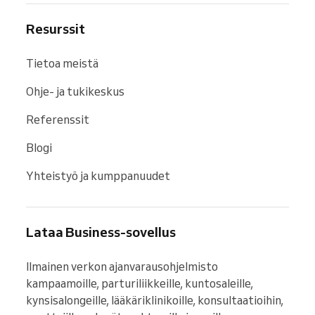
Resurssit
Tietoa meistä
Ohje- ja tukikeskus
Referenssit
Blogi
Yhteistyö ja kumppanuudet
Lataa Business-sovellus
Ilmainen verkon ajanvarausohjelmisto 
kampaamoille, parturiliikkeille, kuntosaleille, 
kynsisalongeille, lääkäriklinikoille, konsultaatioihin, 