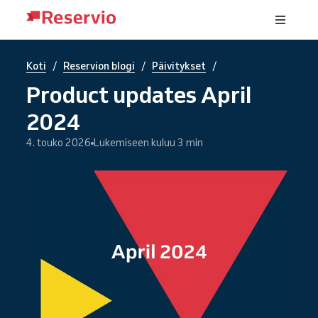
/
/
/
Koti
Reservion blogi
Päivitykset
Product updates April
2024
4. touko 2026
Lukemiseen kuluu 3 min