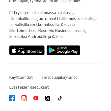
opettajille, ryhmätapahtumille ja muille.

Pidä yrityksesi hallinnassa asiakas- ja 
tiiminhallinnalla, automaattisilla muistutuksilla ja 
turvallisilla verkkomaksuilla. Kasvata 
liiketoimintaasi Reservio Businessin avulla, 
ilmaiseksi Androidille ja iOS:lle.
Käyttöehdot
Tietosuojakäytäntö
Evästeiden asetukset