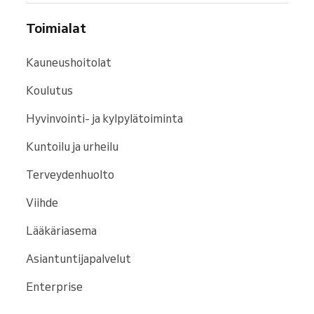
Toimialat
Kauneushoitolat
Koulutus
Hyvinvointi- ja kylpylätoiminta
Kuntoilu ja urheilu
Terveydenhuolto
Viihde
Lääkäriasema
Asiantuntijapalvelut
Enterprise