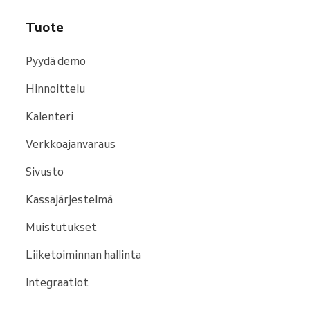
Tuote
Pyydä demo
Hinnoittelu
Kalenteri
Verkkoajanvaraus
Sivusto
Kassajärjestelmä
Muistutukset
Liiketoiminnan hallinta
Integraatiot