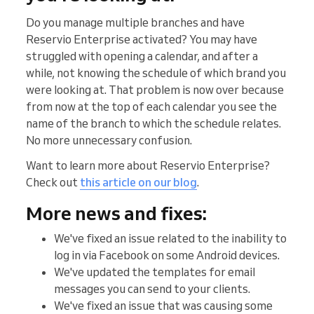
Do you manage multiple branches and have
Reservio Enterprise activated? You may have
struggled with opening a calendar, and after a
while, not knowing the schedule of which brand you
were looking at. That problem is now over because
from now at the top of each calendar you see the
name of the branch to which the schedule relates.
No more unnecessary confusion.
Want to learn more about Reservio Enterprise?
Check out
this article on our blog
.
More news and fixes:
We've fixed an issue related to the inability to
log in via Facebook on some Android devices.
We've updated the templates for email
messages you can send to your clients.
We've fixed an issue that was causing some