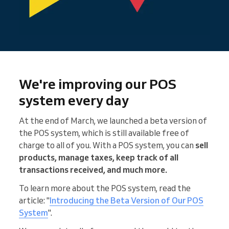
We're improving our POS
system every day
At the end of March, we launched a beta version of
the POS system, which is still available free of
charge to all of you. With a POS system, you can
sell
products, manage taxes, keep track of all
transactions received, and much more.
To learn more about the POS system, read the
article: "
Introducing the Beta Version of Our POS
System
".