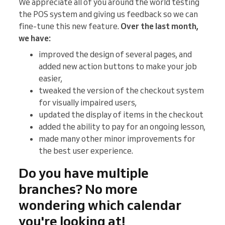
We appreciate all of you around the world testing
the POS system and giving us feedback so we can
fine-tune this new feature.
Over the last month,
we have:
improved the design of several pages, and
added new action buttons to make your job
easier,
tweaked the version of the checkout system
for visually impaired users,
updated the display of items in the checkout
added the ability to pay for an ongoing lesson,
made many other minor improvements for
the best user experience.
Do you have multiple
branches? No more
wondering which calendar
you're looking at!