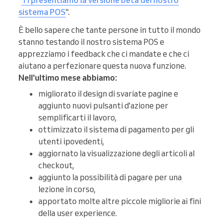
"
Ti presentiamo la versione beta del nostro
sistema POS
".
È bello sapere che tante persone in tutto il mondo
stanno testando il nostro sistema POS e
apprezziamo i feedback che ci mandate e che ci
aiutano a perfezionare questa nuova funzione.
Nell'ultimo mese abbiamo:
migliorato il design di svariate pagine e
aggiunto nuovi pulsanti d'azione per
semplificarti il lavoro,
ottimizzato il sistema di pagamento per gli
utenti ipovedenti,
aggiornato la visualizzazione degli articoli al
checkout,
aggiunto la possibilità di pagare per una
lezione in corso,
apportato molte altre piccole migliorie ai fini
della user experience.