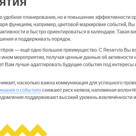
ятия
ько удобное планирование, но и повышение эффективности о
аря функциям, например, цветовой маркировке событий, Вы
активности и быстро ориентироваться в календаре. Такая в
шения и поддерживать порядок.
тёров — ещё одно большое преимущество. С Reservio Вы все
и ином мероприятии, получая ценные данные об активности 
ет Вам лучше адаптировать будущие события под интересы
понимает, насколько важна коммуникация для успешного про
инания о событиях
снижают риск неявок, напоминая волонт
ведомления поддерживают высокий уровень вовлечённости и