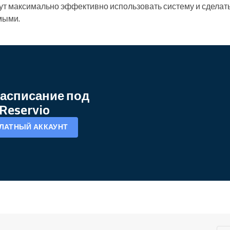
гут максимально эффективно использовать систему и сдела
мыми.
асписание под
Reservio
ЛАТНЫЙ АККАУНТ