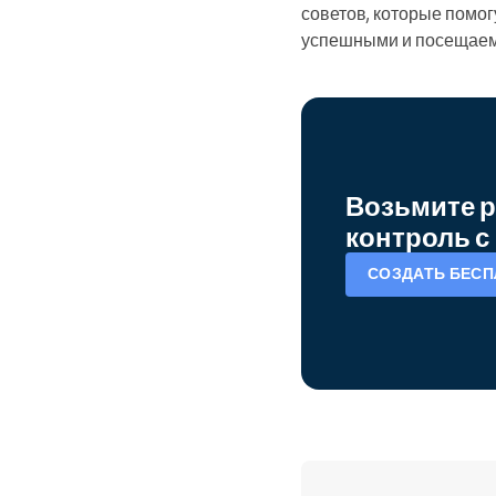
советов, которые помо
успешными и посещае
Возьмите р
контроль с 
СОЗДАТЬ БЕСП