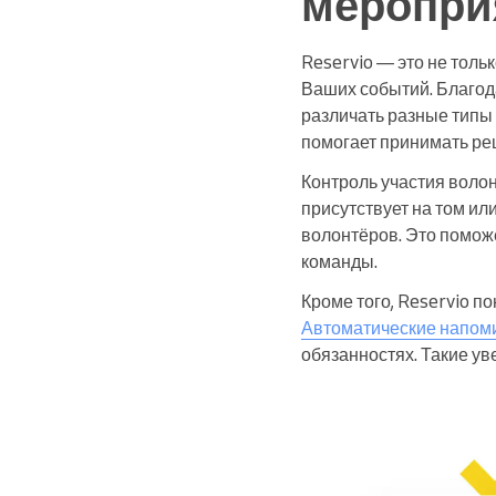
меропри
Reservio — это не тол
Ваших событий. Благод
различать разные типы 
помогает принимать ре
Контроль участия волон
присутствует на том ил
волонтёров. Это помож
команды.
Кроме того, Reservio 
Автоматические напом
обязанностях. Такие у