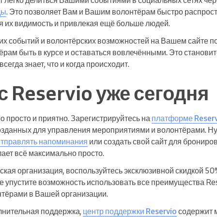
ды
. Это позволяет Вам и Вашим волонтёрам быстро распро
 их видимость и привлекая ещё больше людей.
х событий и волонтёрских возможностей на Вашем сайте п
рам быть в курсе и оставаться вовлечёнными. Это станови
всегда знает, что и когда происходит.
с Reservio уже сегодня
io просто и приятно. Зарегистрируйтесь на
платформе Reser
созданных для управления мероприятиями и волонтёрами. Н
отправлять напоминания
или создать свой сайт для бронир
ает всё максимально просто.
кая организация, воспользуйтесь эксклюзивной скидкой 50
Не упустите возможность использовать все преимущества Re
тёрами в Вашей организации.
лнительная поддержка,
центр поддержки Reservio
содержит 