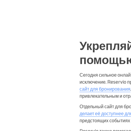
Укрепляй
помощью
Сегодня сильное онлай
исключение. Reservio 
сайт для бронирования
привлекательным и отр
Отдельный сайт для бр
делает её доступнее д
предстоящих событиях и
Reservio также помога