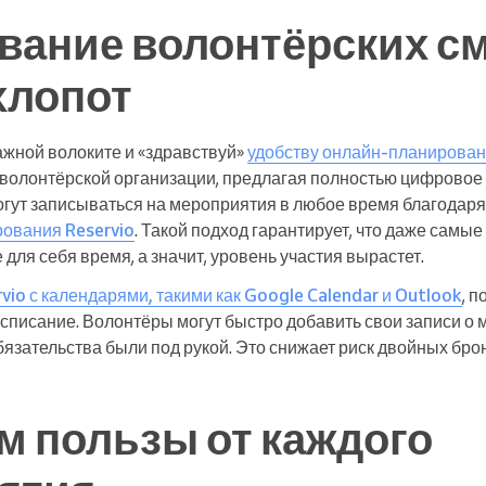
вание волонтёрских см
хлопот
жной волоките и «здравствуй»
удобству онлайн-планирова
 волонтёрской организации, предлагая полностью цифровое
гут записываться на мероприятия в любое время благодар
ования Reservio
. Такой подход гарантирует, что даже самы
 для себя время, а значит, уровень участия вырастет.
vio с календарями, такими как Google Calendar и Outlook
, 
асписание. Волонтёры могут быстро добавить свои записи о
бязательства были под рукой. Это снижает риск двойных бро
м пользы от каждого