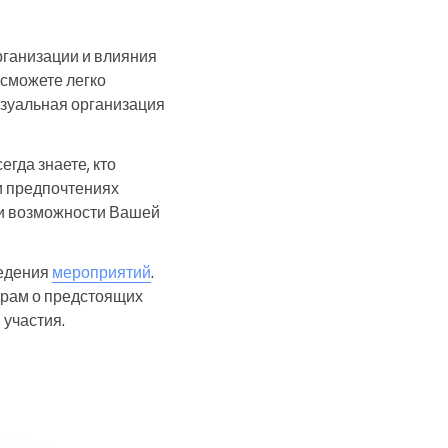
рганизации и влияния
 сможете легко
изуальная организация
гда знаете, кто
и предпочтениях
 и возможности Вашей
ведения
мероприятий
.
ёрам о предстоящих
 участия.