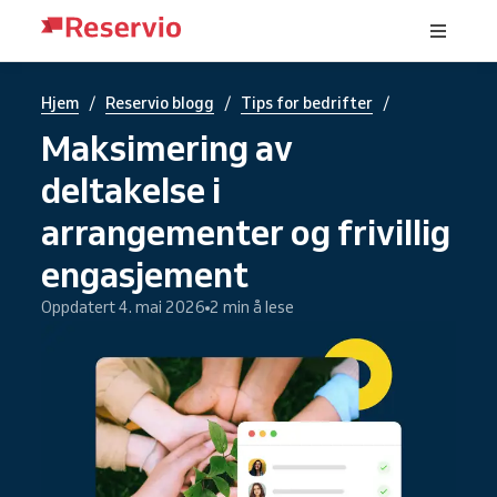
/
/
/
Hjem
Reservio blogg
Tips for bedrifter
Maksimering av
deltakelse i
arrangementer og frivillig
engasjement
Oppdatert 4. mai 2026
2 min å lese