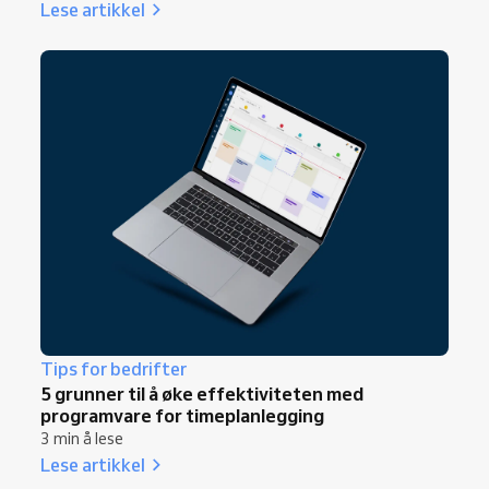
Lese artikkel
Tips for bedrifter
5 grunner til å øke effektiviteten med
programvare for timeplanlegging
3 min å lese
Lese artikkel