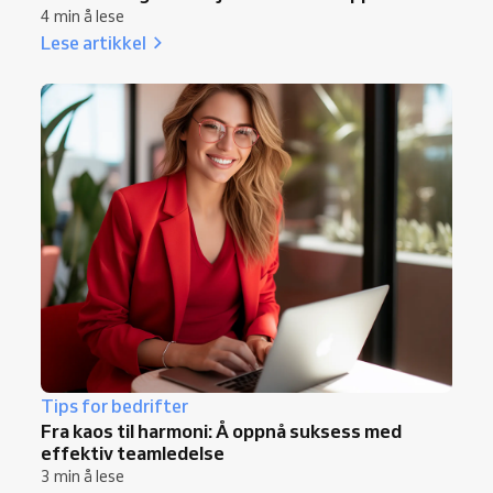
4 min å lese
Lese artikkel
Tips for bedrifter
Fra kaos til harmoni: Å oppnå suksess med
effektiv teamledelse
3 min å lese