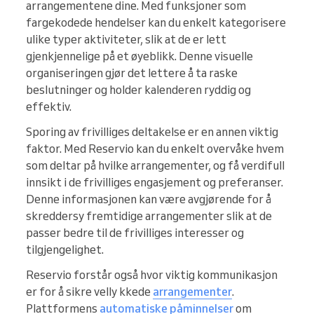
arrangementene dine. Med funksjoner som
fargekodede hendelser kan du enkelt kategorisere
ulike typer aktiviteter, slik at de er lett
gjenkjennelige på et øyeblikk. Denne visuelle
organiseringen gjør det lettere å ta raske
beslutninger og holder kalenderen ryddig og
effektiv.
Sporing av frivilliges deltakelse er en annen viktig
faktor. Med Reservio kan du enkelt overvåke hvem
som deltar på hvilke arrangementer, og få verdifull
innsikt i de frivilliges engasjement og preferanser.
Denne informasjonen kan være avgjørende for å
skreddersy fremtidige arrangementer slik at de
passer bedre til de frivilliges interesser og
tilgjengelighet.
Reservio forstår også hvor viktig kommunikasjon
er for å sikre velly kkede
arrangementer
.
Plattformens
automatiske påminnelser
om