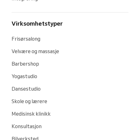
Virksomhetstyper
Frisørsalong
Velvære og massasje
Barbershop
Yogastudio
Dansestudio
Skole og lærere
Medisinsk klinikk
Konsultasjon
Bilverksted