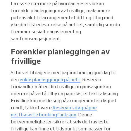
La oss se nærmere på hvordan Reservio kan
forenkle planleggingen av frivillige, maksimere
potensialet til arrangementet ditt og til og med
øke din tilstedeværelse på nettet, samtidig som du
fremmer sosialt engasjement og
samfunnsengasjement.
Forenkler planleggingen av
frivillige
Si farvel til dagene med papirarbeid og god dag til
den
enkle planleggingen på nett
. Reservio
forvandler måten din frivillige organisasjon kan
operere på ved å tilby en papirløs, effektiv løsning.
Frivillige kan melde seg på arrangementer døgnet
rundt, takket være
Reservios døgnåpne
nettbaserte bookingfunksjon
. Denne
bekvemmeligheten sikrer at selv de travleste
frivillige kan finne et tidspunkt som passer for