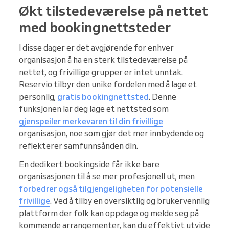
Økt tilstedeværelse på nettet
med bookingnettsteder
I disse dager er det avgjørende for enhver
organisasjon å ha en sterk tilstedeværelse på
nettet, og frivillige grupper er intet unntak.
Reservio tilbyr den unike fordelen med å lage et
personlig,
gratis bookingnettsted
. Denne
funksjonen lar deg lage et nettsted som
gjenspeiler merkevaren til din frivillige
organisasjon, noe som gjør det mer innbydende og
reflekterer samfunnsånden din.
En dedikert bookingside får ikke bare
organisasjonen til å se mer profesjonell ut, men
forbedrer også tilgjengeligheten for potensielle
frivillige
. Ved å tilby en oversiktlig og brukervennlig
plattform der folk kan oppdage og melde seg på
kommende arrangementer, kan du effektivt utvide