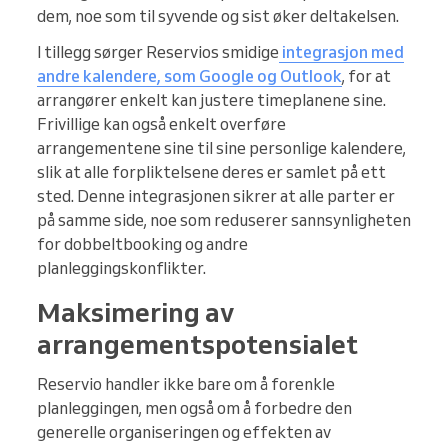
dem, noe som til syvende og sist øker deltakelsen.
I tillegg sørger Reservios smidige
integrasjon med
andre kalendere, som Google og Outlook
, for at
arrangører enkelt kan justere timeplanene sine.
Frivillige kan også enkelt overføre
arrangementene sine til sine personlige kalendere,
slik at alle forpliktelsene deres er samlet på ett
sted. Denne integrasjonen sikrer at alle parter er
på samme side, noe som reduserer sannsynligheten
for dobbeltbooking og andre
planleggingskonflikter.
Maksimering av
arrangementspotensialet
Reservio handler ikke bare om å forenkle
planleggingen, men også om å forbedre den
generelle organiseringen og effekten av