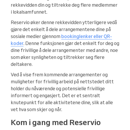
rekkevidden din og tiltrekke deg flere medlemmer
i lokalsamfunnet.
Reservio øker denne rekkevidden ytterligere vedå
gjøre det enkelt å dele arrangementene dine på
sosiale medier gjennom
bookinglenker eller QR-
koder
. Denne funksjonen gjør det enkelt for deg og
dine frivillige å dele arrangementer med andre, noe
som øker synligheten og tiltrekker seg flere
deltakere.
Ved å vise frem kommende arrangementer og
muligheter for frivillig arbeid på nettstedet ditt
holder du nåværende og potensielle frivillige
informert og engasjert. Det er et sentralt
knutepunkt for alle aktivitetene dine, slik at alle
vet hva som skjer og når.
Kom i gang med Reservio