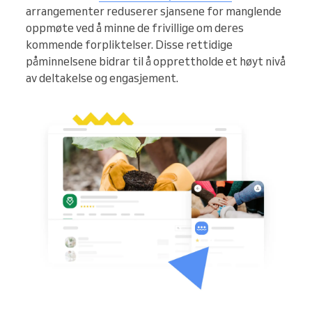
arrangementer reduserer sjansene for manglende
oppmøte ved å minne de frivillige om deres
kommende forpliktelser. Disse rettidige
påminnelsene bidrar til å opprettholde et høyt nivå
av deltakelse og engasjement.