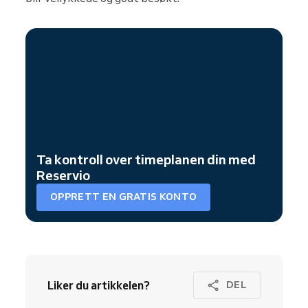
Ta kontroll over timeplanen din med
Reservio
OPPRETT EN GRATIS KONTO
Liker du artikkelen?
DEL