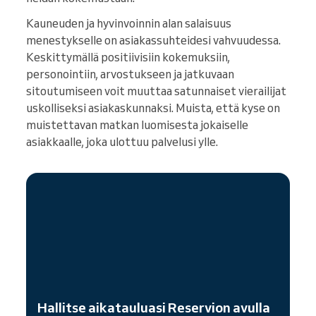
Kauneuden ja hyvinvoinnin alan salaisuus
menestykselle on asiakassuhteidesi vahvuudessa.
Keskittymällä positiivisiin kokemuksiin,
personointiin, arvostukseen ja jatkuvaan
sitoutumiseen voit muuttaa satunnaiset vierailijat
uskolliseksi asiakaskunnaksi. Muista, että kyse on
muistettavan matkan luomisesta jokaiselle
asiakkaalle, joka ulottuu palvelusi ylle.
Hallitse aikatauluasi Reservion avulla