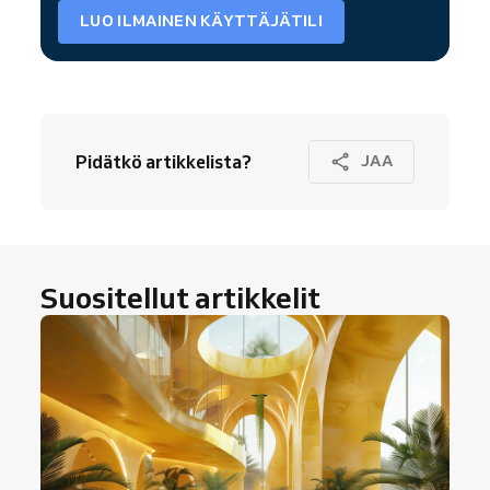
LUO ILMAINEN KÄYTTÄJÄTILI
Pidätkö artikkelista?
JAA
Suositellut artikkelit