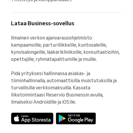
Lataa Business-sovellus
Ilmainen verkon ajanvarausohjelmisto 
kampaamoille, parturiliikkeille, kuntosaleille, 
kynsisalongeille, lääkäriklinikoille, konsultaatioihin, 
opettajille, ryhmätapahtumille ja muille.

Pidä yrityksesi hallinnassa asiakas- ja 
tiiminhallinnalla, automaattisilla muistutuksilla ja 
turvallisilla verkkomaksuilla. Kasvata 
liiketoimintaasi Reservio Businessin avulla, 
ilmaiseksi Androidille ja iOS:lle.