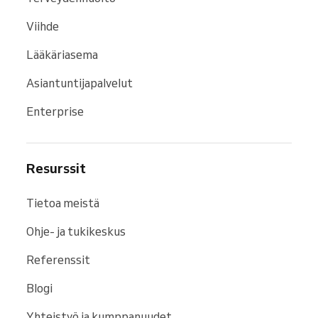
Viihde
Lääkäriasema
Asiantuntijapalvelut
Enterprise
Resurssit
Tietoa meistä
Ohje- ja tukikeskus
Referenssit
Blogi
Yhteistyö ja kumppanuudet