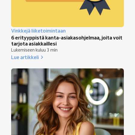
Vinkkejä liiketoimintaan
6 erityyppistä kanta-asiakasohjelmaa, joita voit
tarjota asiakkaillesi
Lukemiseen kuluu 3 min
Lue artikkeli