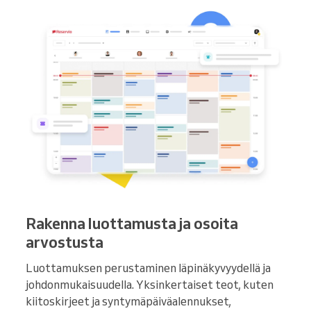
Rakenna luottamusta ja osoita
arvostusta
Luottamuksen perustaminen läpinäkyvyydellä ja
johdonmukaisuudella. Yksinkertaiset teot, kuten
kiitoskirjeet ja syntymäpäiväalennukset,