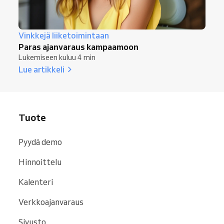
Vinkkejä liiketoimintaan
Paras ajanvaraus kampaamoon
Lukemiseen kuluu 4 min
Lue artikkeli
Tuote
Pyydä demo
Hinnoittelu
Kalenteri
Verkkoajanvaraus
Sivusto