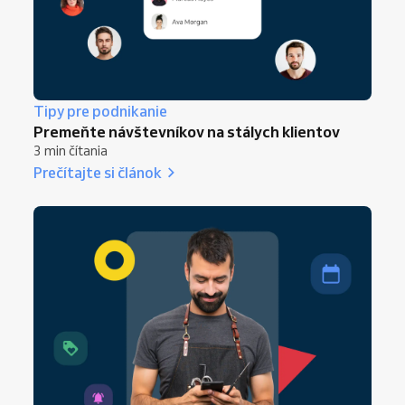
Tipy pre podnikanie
Premeňte návštevníkov na stálych klientov
3 min čítania
Prečítajte si článok