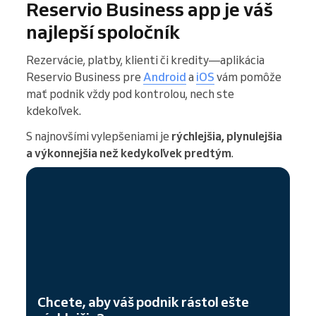
Reservio Business app je váš
najlepší spoločník
Rezervácie, platby, klienti či kredity—aplikácia
Reservio Business pre
Android
a
iOS
vám pomôže
mať podnik vždy pod kontrolou, nech ste
kdekoľvek.
S najnovšími vylepšeniami je
rýchlejšia, plynulejšia
a výkonnejšia než kedykoľvek predtým
.
Chcete, aby váš podnik rástol ešte