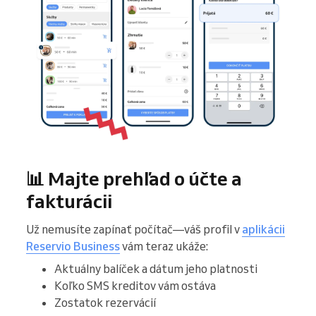
📊 Majte prehľad o účte a
fakturácii
Už nemusíte zapínať počítač—váš profil v
aplikácii
Reservio Business
vám teraz ukáže:
Aktuálny balíček a dátum jeho platnosti
Koľko SMS kreditov vám ostáva
Zostatok rezervácií