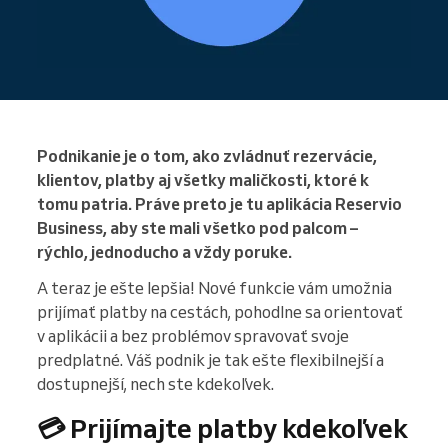
Podnikanie je o tom, ako zvládnuť rezervácie,
klientov, platby aj všetky maličkosti, ktoré k
tomu patria. Práve preto je tu aplikácia Reservio
Business, aby ste mali všetko pod palcom –
rýchlo, jednoducho a vždy poruke.
A teraz je ešte lepšia! Nové funkcie vám umožnia
prijímať platby na cestách, pohodlne sa orientovať
v aplikácii a bez problémov spravovať svoje
predplatné. Váš podnik je tak ešte flexibilnejší a
dostupnejší, nech ste kdekoľvek.
💳 Prijímajte platby kdekoľvek