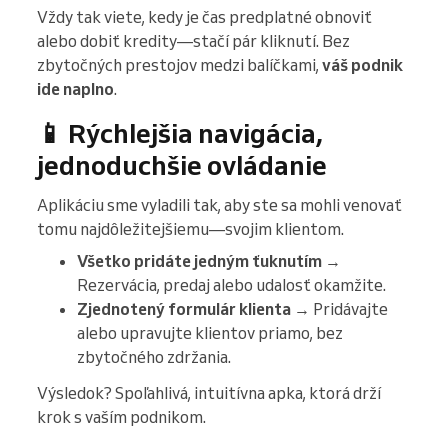
Vždy tak viete, kedy je čas predplatné obnoviť
alebo dobiť kredity—stačí pár kliknutí. Bez
zbytočných prestojov medzi balíčkami,
váš podnik
ide naplno
.
📱 Rýchlejšia navigácia,
jednoduchšie ovládanie
Aplikáciu sme vyladili tak, aby ste sa mohli venovať
tomu najdôležitejšiemu—svojim klientom.
Všetko pridáte jedným ťuknutím
→
Rezervácia, predaj alebo udalosť okamžite.
Zjednotený formulár klienta
→ Pridávajte
alebo upravujte klientov priamo, bez
zbytočného zdržania.
Výsledok? Spoľahlivá, intuitívna apka, ktorá drží
krok s vaším podnikom.