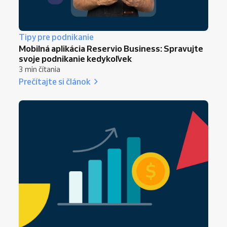
Tipy pre podnikanie
Mobilná aplikácia Reservio Business: Spravujte
svoje podnikanie kedykoľvek
3 min čítania
Prečítajte si článok