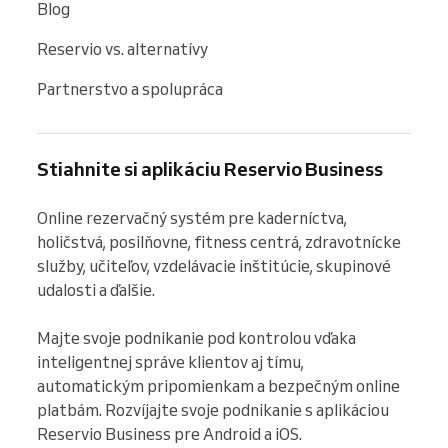
Blog
Reservio vs. alternatívy
Partnerstvo a spolupráca
Stiahnite si aplikáciu Reservio Business
Online rezervačný systém pre kaderníctva, 
holičstvá, posilňovne, fitness centrá, zdravotnícke 
služby, učiteľov, vzdelávacie inštitúcie, skupinové 
udalosti a ďalšie.

Majte svoje podnikanie pod kontrolou vďaka 
inteligentnej správe klientov aj tímu, 
automatickým pripomienkam a bezpečným online 
platbám. Rozvíjajte svoje podnikanie s aplikáciou 
Reservio Business pre Android a iOS.