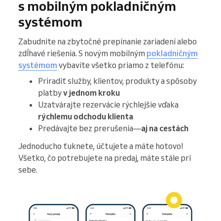
s mobilným pokladničným
systémom
Zabudnite na zbytočné prepínanie zariadení alebo
zdĺhavé riešenia. S novým mobilným
pokladničným
systémom
vybavíte všetko priamo z telefónu:
Priradiť služby, klientov, produkty a spôsoby
platby
v jednom kroku
Uzatvárajte rezervácie rýchlejšie vďaka
rýchlemu odchodu klienta
Predávajte bez prerušenia—
aj na cestách
Jednoducho ťuknete, účtujete a máte hotovo!
Všetko, čo potrebujete na predaj, máte stále pri
sebe.