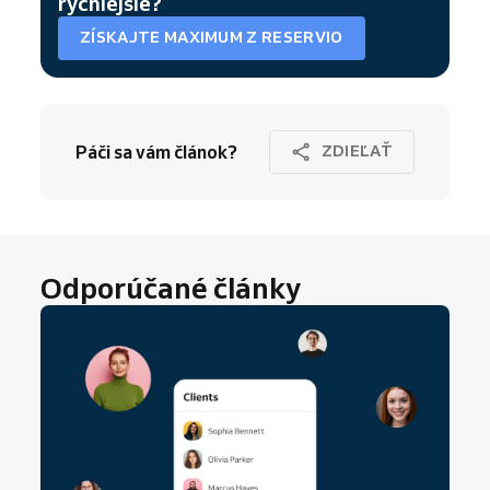
rýchlejšie?
ZÍSKAJTE MAXIMUM Z RESERVIO
Páči sa vám článok?
ZDIEĽAŤ
Odporúčané články