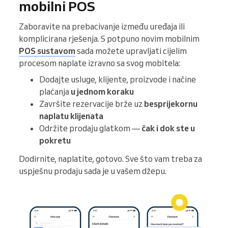
mobilni POS
Zaboravite na prebacivanje između uređaja ili
komplicirana rješenja. S potpuno novim mobilnim
POS sustavom
sada možete upravljati cijelim
procesom naplate izravno sa svog mobitela:
Dodajte usluge, klijente, proizvode i načine
plaćanja
u jednom koraku
Završite rezervacije brže uz
besprijekornu
naplatu klijenata
Održite prodaju glatkom —
čak i dok ste u
pokretu
Dodirnite, naplatite, gotovo. Sve što vam treba za
uspješnu prodaju sada je u vašem džepu.