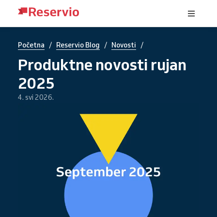
/
/
/
Početna
Reservio Blog
Novosti
Produktne novosti rujan
2025
4. svi 2026.