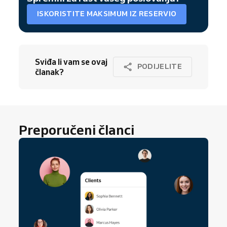
ISKORISTITE MAKSIMUM IZ RESERVIO
Sviđa li vam se ovaj
PODIJELITE
članak?
Preporučeni članci