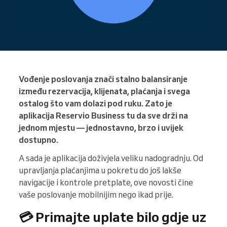
Vođenje poslovanja znači stalno balansiranje
između rezervacija, klijenata, plaćanja i svega
ostalog što vam dolazi pod ruku. Zato je
aplikacija Reservio Business tu da sve drži na
jednom mjestu — jednostavno, brzo i uvijek
dostupno.
A sada je aplikacija doživjela veliku nadogradnju. Od
upravljanja plaćanjima u pokretu do još lakše
navigacije i kontrole pretplate, ove novosti čine
vaše poslovanje mobilnijim nego ikad prije.
💳 Primajte uplate bilo gdje uz