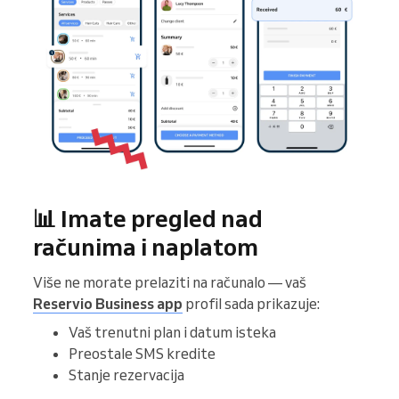
📊 Imate pregled nad
računima i naplatom
Više ne morate prelaziti na računalo — vaš
Reservio Business app
profil sada prikazuje:
Vaš trenutni plan i datum isteka
Preostale SMS kredite
Stanje rezervacija