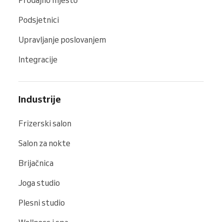
Prodajno mjesto
Podsjetnici
Upravljanje poslovanjem
Integracije
Industrije
Frizerski salon
Salon za nokte
Brijačnica
Joga studio
Plesni studio