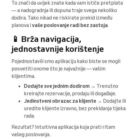
To znači da uvijek znate kada vam ističe pretplata
— a nadogradnja ili dopuna traje svega nekoliko
dodira. Tako nikad ne riskirate prekid između
planova i
vaše poslovanje radi bez zastoja
.
📱 Brža navigacija,
jednostavnije korištenje
Pojednostavili smo aplikaciju kako biste se mogli
posvetiti onome što je najvažnije — vašim
klijentima.
Dodajte sve jednim dodirom
→ Trenutno
kreirajte rezervacije, prodaju ili događaje.
Jedinstveni obrazac za klijente
→ Dodajte ili
uredite klijente izravno, bez prekidanja tijeka
rada.
Rezultat? Intuitivna aplikacija koja prati ritam
vašeg poslovanja.