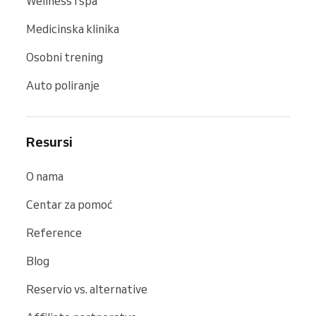
Wellness i spa
Medicinska klinika
Osobni trening
Auto poliranje
Resursi
O nama
Centar za pomoć
Reference
Blog
Reservio vs. alternative