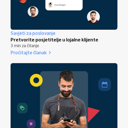
Savjeti za poslovanje
Pretvorite posjetitelje u lojalne klijente
3 min za čitanje
Pročitajte članak