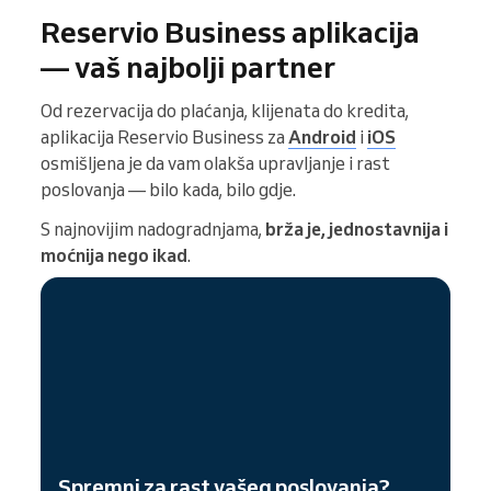
Reservio Business aplikacija
— vaš najbolji partner
Od rezervacija do plaćanja, klijenata do kredita,
aplikacija Reservio Business za
Android
i
iOS
osmišljena je da vam olakša upravljanje i rast
poslovanja — bilo kada, bilo gdje.
S najnovijim nadogradnjama,
brža je, jednostavnija i
moćnija nego ikad
.
Spremni za rast vašeg poslovanja?