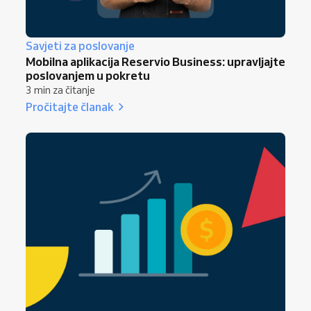
Savjeti za poslovanje
Mobilna aplikacija Reservio Business: upravljajte
poslovanjem u pokretu
3 min za čitanje
Pročitajte članak