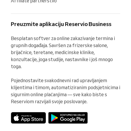
Affiliate partnerstvo
Preuzmite aplikaciju Reservio Business
Besplatan softver za online zakazivanje termina i 
grupnih događaja. Savršen za frizerske salone, 
brijačnice, teretane, medicinske klinike, 
konzultacije, joga studije, nastavnike i još mnogo 
toga.

Pojednostavite svakodnevni rad upravljanjem 
klijentima i timom, automatiziranim podsjetnicima i 
sigurnim online plaćanjima — sve kako biste s 
Reserviom razvijali svoje poslovanje.