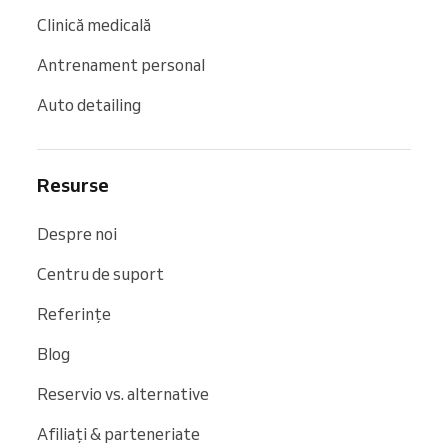
Clinică medicală
Antrenament personal
Auto detailing
Resurse
Despre noi
Centru de suport
Referințe
Blog
Reservio vs. alternative
Afiliați & parteneriate