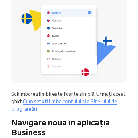
Schimbarea limbii este foarte simplă. Urmați acest
ghid:
Cum setați limba contului și a Site-ului de
programări
Navigare nouă în aplicația
Business