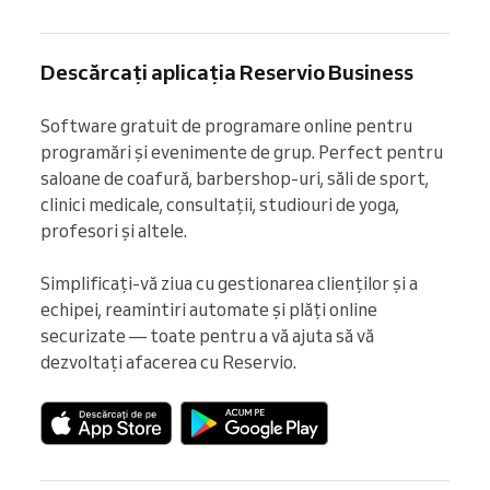
Descărcați aplicația Reservio Business
Software gratuit de programare online pentru 
programări și evenimente de grup. Perfect pentru 
saloane de coafură, barbershop-uri, săli de sport, 
clinici medicale, consultații, studiouri de yoga, 
profesori și altele.

Simplificați-vă ziua cu gestionarea clienților și a 
echipei, reamintiri automate și plăți online 
securizate — toate pentru a vă ajuta să vă 
dezvoltați afacerea cu Reservio.