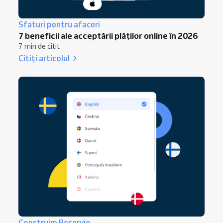
Sfaturi pentru afaceri
7 beneficii ale acceptării plăților online în 2026
7 min de citit
Citiți articolul
Construim Reservio