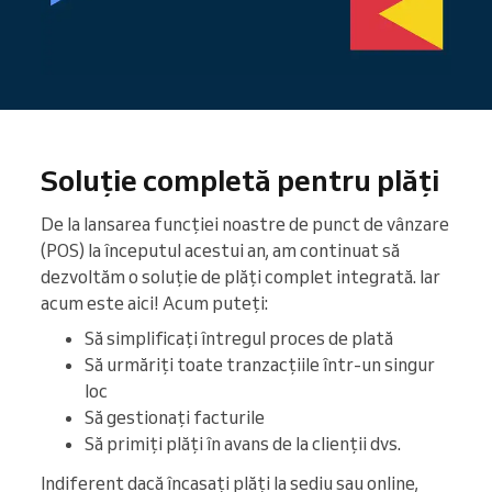
Soluție completă pentru plăți
De la lansarea funcției noastre de punct de vânzare
(POS) la începutul acestui an, am continuat să
dezvoltăm o soluție de plăți complet integrată. Iar
acum este aici! Acum puteți:
Să simplificați întregul proces de plată
Să urmăriți toate tranzacțiile într-un singur
loc
Să gestionați facturile
Să primiți plăți în avans de la clienții dvs.
Indiferent dacă încasați plăți la sediu sau online,