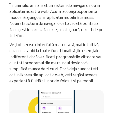
În luna iulie am lansat un sistem de navigare nou în
aplicația noastră web. Acum, aceeași experiență
modernă ajunge și în aplicația mobilă Business.
Noua structură de navigare este creată pentru a
face gestionarea afacerii și mai ușoară, direct de pe
telefon.
Veți observa o interfață mai curată, mai intuitivă,
cu acces rapid la toate funcționalitățile esențiale.
Indiferent dacă verificați programările viitoare sau
ajustați programul din mers, noul design vă
simplifică munca de zi cu zi. Dacă deja cunoașteți
actualizarea din aplicația web, veți regăsi aceeași
experiență fluidă și ușor de folosit și pe mobil.