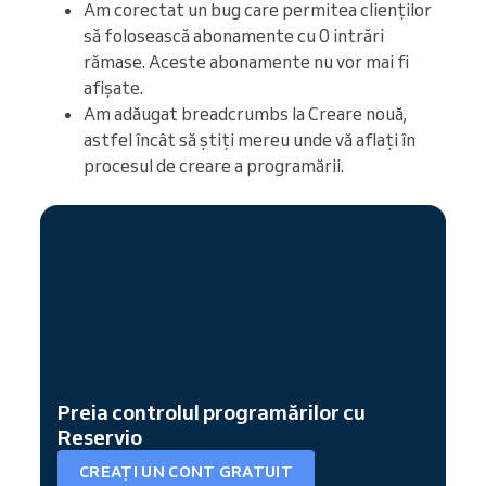
Am corectat un bug care permitea clienților
să folosească abonamente cu 0 intrări
rămase. Aceste abonamente nu vor mai fi
afișate.
Am adăugat breadcrumbs la Creare nouă,
astfel încât să știți mereu unde vă aflați în
procesul de creare a programării.
Preia controlul programărilor cu
Reservio
CREAȚI UN CONT GRATUIT