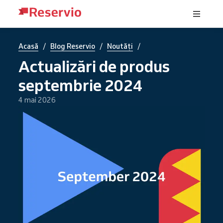
/
/
/
Acasă
Blog Reservio
Noutăți
Actualizări de produs
septembrie 2024
4 mai 2026