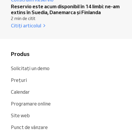
Reservio este acum disponibil în 14 limbi: ne-am
extins în Suedia, Danemarca și Finlanda
2 min de citit
Citiți articolul
Produs
Solicitați un demo
Prețuri
Calendar
Programare online
Site web
Punct de vânzare