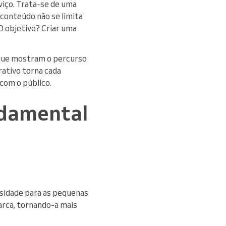
viço. Trata-se de uma
conteúdo não se limita
O objetivo? Criar uma
 que mostram o percurso
rrativo torna cada
com o público.
ndamental
sidade para as pequenas
arca, tornando-a mais