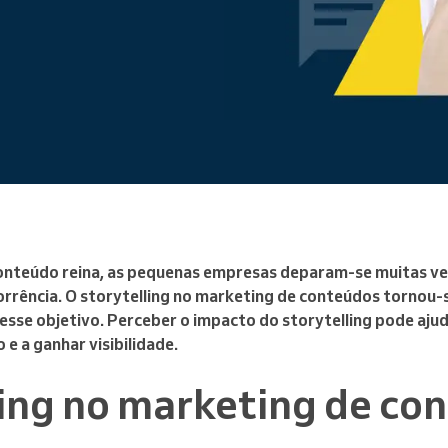
Gere uma grande organização
nteúdo reina, as pequenas empresas deparam-se muitas ve
rrência. O storytelling no marketing de conteúdos tornou
 esse objetivo. Perceber o impacto do storytelling pode ajud
 e a ganhar visibilidade.
ling no marketing de co