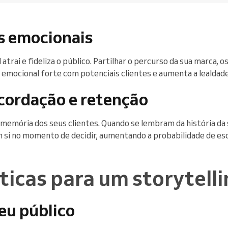
es emocionais
atrai e fideliza o público. Partilhar o percurso da sua marca, o
o emocional forte com potenciais clientes e aumenta a lealdade
ecordação e retenção
 memória dos seus clientes. Quando se lembram da história da 
 si no momento de decidir, aumentando a probabilidade de es
ticas para um storytelli
eu público