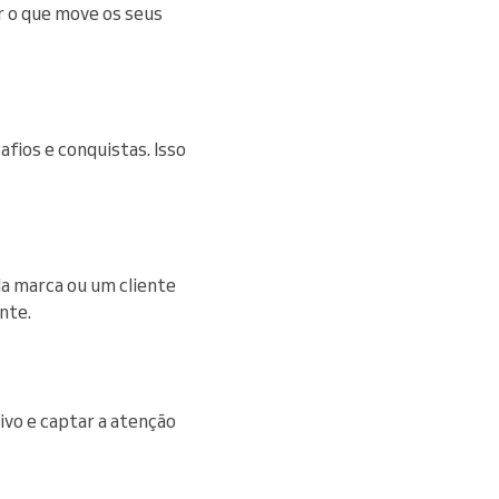
r o que move os seus
afios e conquistas. Isso
da marca ou um cliente
nte.
ivo e captar a atenção