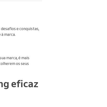
s desafios e conquistas,
 à marca.
sua marca, é mais
colherem os seus
ng eficaz