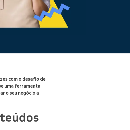
Ler mais
zes com o desafio de
-se uma ferramenta
ar o seu negócio a
nteúdos