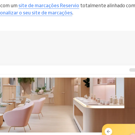
a com um
site de marcações Reservio
totalmente alinhado com 
onalizar o seu site de marcações
.