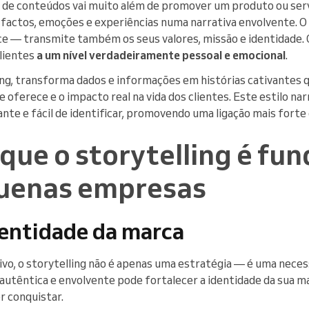
ão de conteúdos vai muito além de promover um produto ou ser
actos, emoções e experiências numa narrativa envolvente. O 
e — transmite também os seus valores, missão e identidade. 
clientes
a um nível verdadeiramente pessoal e emocional
.
ing, transforma dados e informações em histórias cativantes
e oferece e o impacto real na vida dos clientes. Este estilo na
te e fácil de identificar, promovendo uma ligação mais forte 
que o storytelling é fu
uenas empresas
dentidade da marca
o, o storytelling não é apenas uma estratégia — é uma neces
autêntica e envolvente pode fortalecer a identidade da sua m
r conquistar.