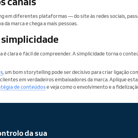
os canais
ing em diferentes plataformas — do site às redes sociais, pas
va da marca e chega a mais pessoas.
simplicidade
a é clara e fácil de compreender. A simplicidade torna o conte
as
, um bom storytelling pode ser decisivo para criar ligação co
clientes em verdadeiros embaixadores da marca. Aplique esta
atégia de conteúdos
e veja como o envolvimento e a fidelizaçã
ntrolo da sua