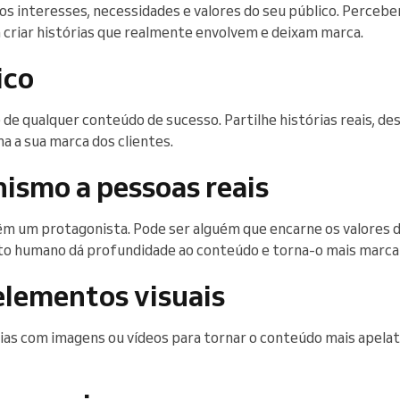
s interesses, necessidades e valores do seu público. Percebe
a criar histórias que realmente envolvem e deixam marca.
ico
 de qualquer conteúdo de sucesso. Partilhe histórias reais, des
a a sua marca dos clientes.
ismo a pessoas reais
êm um protagonista. Pode ser alguém que encarne os valores 
nto humano dá profundidade ao conteúdo e torna-o mais marca
lementos visuais
rias com imagens ou vídeos para tornar o conteúdo mais apelat