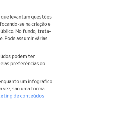
, que levantam questões
, focando-se na criação e
úblico. No fundo, trata-
e. Pode assumir várias
teúdos podem ter
elas preferências do
 enquanto um infográfico
ua vez, são uma forma
keting de conteúdos