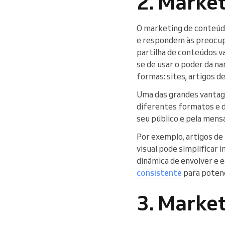
2. Marke
O marketing de conteúd
e respondem às preocup
partilha de conteúdos va
se de usar o poder da na
formas: sites, artigos de
Uma das grandes vantage
diferentes formatos e d
seu público e pela mens
Por exemplo, artigos de
visual pode simplificar
dinâmica de envolver e 
consistente
para potenc
3. Market