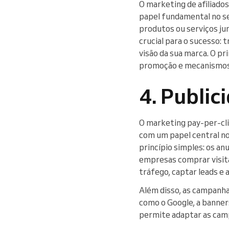
O marketing de afiliado
papel fundamental no se
produtos ou serviços ju
crucial para o sucesso: 
visão da sua marca. O pr
promoção e mecanismo
4. Public
O marketing pay-per-clic
com um papel central no
princípio simples: os a
empresas comprar visita
tráfego, captar leads e
Além disso, as campanh
como o Google, a banner
permite adaptar as camp