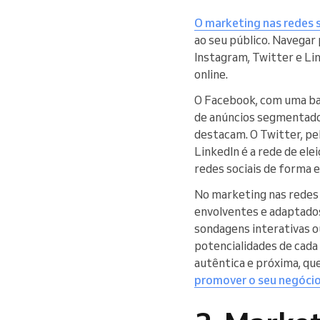
O marketing nas redes s
ao seu público. Navegar
Instagram, Twitter e Li
online.
O Facebook, com uma bas
de anúncios segmentados.
destacam. O Twitter, pe
LinkedIn é a rede de ele
redes sociais de forma e
No marketing nas redes s
envolventes e adaptados
sondagens interativas ou
potencialidades de cada
autêntica e próxima, que
promover o seu negóci