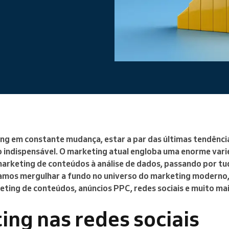
Gere uma grande organização
 em constante mudança, estar a par das últimas tendência
 indispensável. O marketing atual engloba uma enorme vari
arketing de conteúdos à análise de dados, passando por tud
vamos mergulhar a fundo no universo do marketing moderno
ting de conteúdos, anúncios PPC, redes sociais e muito mai
ing nas redes sociais