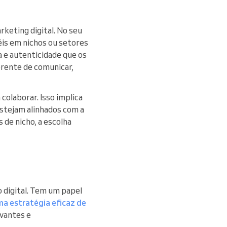
keting digital. No seu
éis em nichos ou setores
 e autenticidade que os
erente de comunicar,
colaborar. Isso implica
 estejam alinhados com a
 de nicho, a escolha
 digital. Tem um papel
a estratégia eficaz de
evantes e