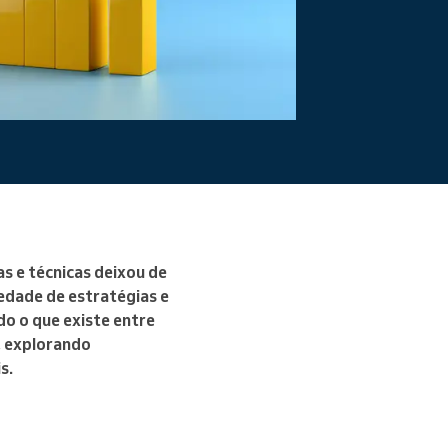
Ler mais
s e técnicas deixou de
edade de estratégias e
o o que existe entre
, explorando
s.