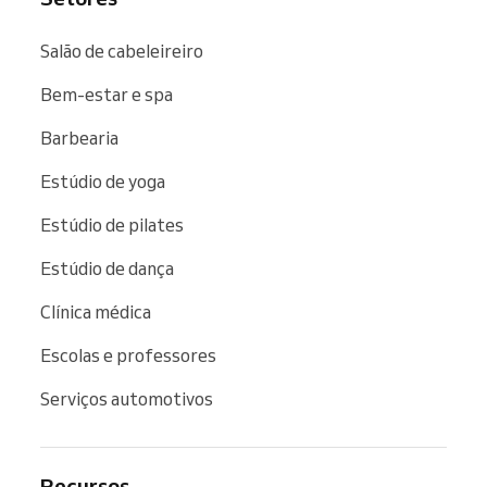
Salão de cabeleireiro
Bem-estar e spa
Barbearia
Estúdio de yoga
Estúdio de pilates
Estúdio de dança
Clínica médica
Escolas e professores
Serviços automotivos
Recursos