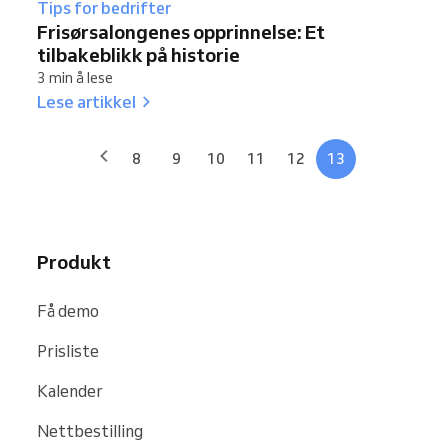
Tips for bedrifter
Frisørsalongenes opprinnelse: Et
tilbakeblikk på historie
3 min å lese
Lese artikkel
8
9
10
11
12
13
Produkt
Få demo
Prisliste
Kalender
Nettbestilling