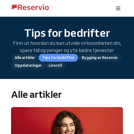
Tips for bedrifter
Finn ut hvordan du kan utvide virksomheten din,
spare tid og penger og yte bedre tjenester
Alle artikler
Tips for bedrifter
Bygging av Reservio
Oppdateringer
Livsstil
Alle artikler