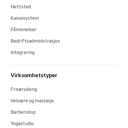
Nettsted
Kassesystem
Påminnelser
Bedriftsadministrasjon
Integrering
Virksomhetstyper
Frisørsalong
Velvære og massasje
Barbershop
Yogastudio