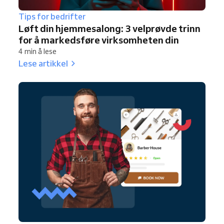
Tips for bedrifter
Løft din hjemmesalong: 3 velprøvde trinn
for å markedsføre virksomheten din
4 min å lese
Lese artikkel