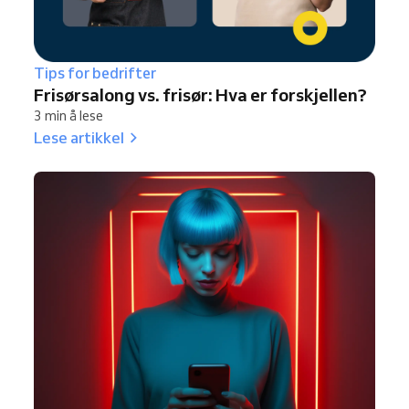
Tips for bedrifter
Frisørsalong vs. frisør: Hva er forskjellen?
3 min å lese
Lese artikkel