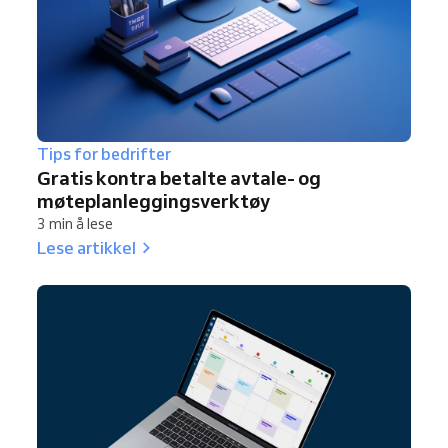
Tips for bedrifter
Gratis kontra betalte avtale- og
møteplanleggingsverktøy
3 min å lese
Lese artikkel