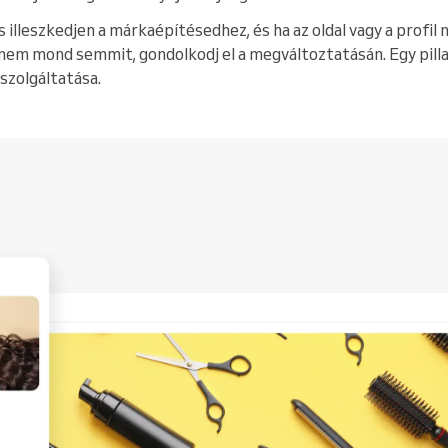
 illeszkedjen a márkaépítésedhez, és ha az oldal vagy a profil n
 nem mond semmit, gondolkodj el a megváltoztatásán. Egy pilla
 szolgáltatása.