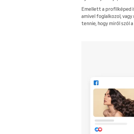
Emellett a profilképed is
amivel foglalkozol, vagy
tennie, hogy miről szól a