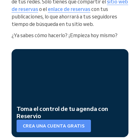
de tus redes. Sólo tienes que compartir el
sitio web
de reservas
o el
enlace de reservas
con tus
publicaciones, lo que ahorrará a tus seguidores
tiempo de búsqueda en tu sitio web.
¿Ya sabes cómo hacerlo? ¡Empieza hoy mismo?
Toma el control de tu agenda con
Reservio
CREA UNA CUENTA GRATIS