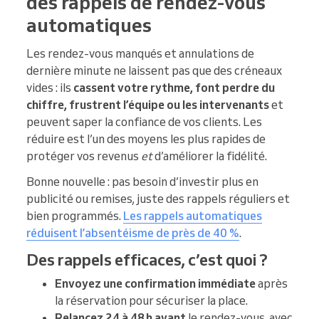
des rappels de rendez-vous
automatiques
Les rendez-vous manqués et annulations de
dernière minute ne laissent pas que des créneaux
vides : ils
cassent votre rythme, font perdre du
chiffre, frustrent l’équipe ou les intervenants
et
peuvent saper la confiance de vos clients. Les
réduire est l’un des moyens les plus rapides de
protéger vos revenus
et
d’améliorer la fidélité.
Bonne nouvelle : pas besoin d’investir plus en
publicité ou remises, juste des rappels réguliers et
bien programmés.
Les rappels automatiques
réduisent l’absentéisme de près de 40 %
.
Des rappels efficaces, c’est quoi ?
Envoyez une confirmation immédiate
après
la réservation pour sécuriser la place.
Relancez 24 à 48 h avant
le rendez-vous, avec