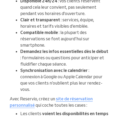
Disponible 24h/24
: vos clients réservent
quand cela leur convient, pas seulement
pendant vos horaires d'ouverture.
Clair et transparent
: services, équipe,
horaires et tarifs visibles d’emblée.
Compatible mobile
: la plupart des
réservations se font aujourd’hui sur
smartphone.
Demandez les infos essentielles dès le début
: formulaires ou questions pour anticiper et
fluidifier chaque séance.
Synchronisation avec le calendrier
:
connexion à Google ou Apple Calendar pour
que vos clients n’oublient plus leur rendez-
vous.
Avec Reservio, créez un
site de réservation
personnalisé
qui coche toutes les cases :
Les clients
voient les disponibilités en temps