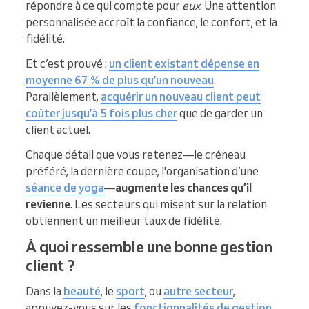
répondre à ce qui compte pour
eux
. Une attention
personnalisée accroît la confiance, le confort, et la
fidélité.
Et c’est prouvé :
un client existant dépense en
moyenne 67 % de plus qu’un nouveau
.
Parallèlement,
acquérir un nouveau client peut
coûter jusqu’à 5 fois plus cher
que de garder un
client actuel.
Chaque détail que vous retenez—le créneau
préféré, la dernière coupe, l'organisation d’une
séance de yoga
—
augmente les chances qu’il
revienne
. Les secteurs qui misent sur la relation
obtiennent un meilleur taux de fidélité.
À quoi ressemble une bonne gestion
client ?
Dans la
beauté
, le
sport
, ou
autre secteur
,
appuyez-vous sur les
fonctionnalités de gestion