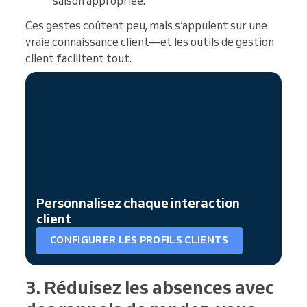
saison appropriée.
Ces gestes coûtent peu, mais s’appuient sur une
vraie connaissance client—et les outils de gestion
client facilitent tout.
Personnalisez chaque interaction
client
CONFIGURER LES PROFILS CLIENTS
3. Réduisez les absences avec