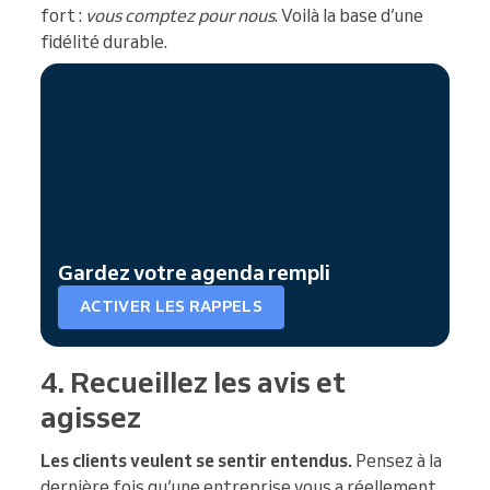
fort :
vous comptez pour nous
. Voilà la base d’une
fidélité durable.
Gardez votre agenda rempli
ACTIVER LES RAPPELS
4. Recueillez les avis et
agissez
Les clients veulent se sentir entendus.
Pensez à la
dernière fois qu’une entreprise vous a réellement