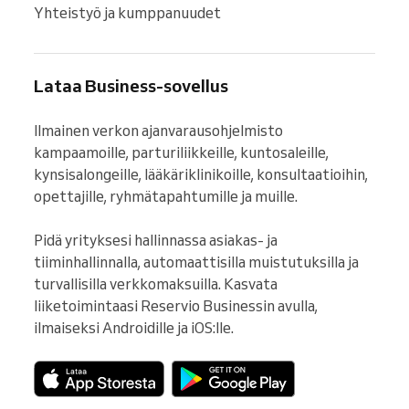
Yhteistyö ja kumppanuudet
Lataa Business-sovellus
Ilmainen verkon ajanvarausohjelmisto 
kampaamoille, parturiliikkeille, kuntosaleille, 
kynsisalongeille, lääkäriklinikoille, konsultaatioihin, 
opettajille, ryhmätapahtumille ja muille.

Pidä yrityksesi hallinnassa asiakas- ja 
tiiminhallinnalla, automaattisilla muistutuksilla ja 
turvallisilla verkkomaksuilla. Kasvata 
liiketoimintaasi Reservio Businessin avulla, 
ilmaiseksi Androidille ja iOS:lle.