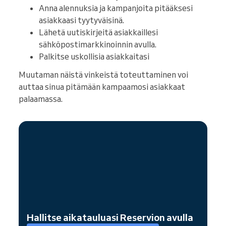
Anna alennuksia ja kampanjoita pitääksesi
asiakkaasi tyytyväisinä.
Lähetä uutiskirjeitä asiakkaillesi
sähköpostimarkkinoinnin avulla.
Palkitse uskollisia asiakkaitasi
Muutaman näistä vinkeistä toteuttaminen voi
auttaa sinua pitämään kampaamosi asiakkaat
palaamassa.
Hallitse aikatauluasi Reservion avulla