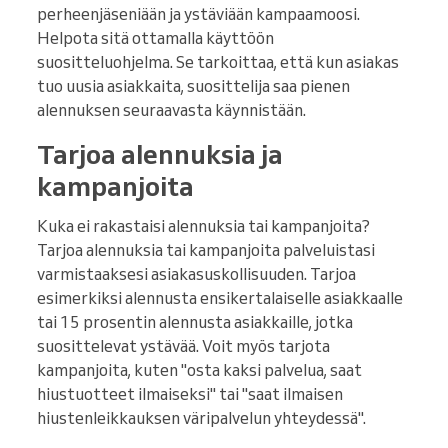
perheenjäseniään ja ystäviään kampaamoosi.
Helpota sitä ottamalla käyttöön
suositteluohjelma. Se tarkoittaa, että kun asiakas
tuo uusia asiakkaita, suosittelija saa pienen
alennuksen seuraavasta käynnistään.
Tarjoa alennuksia ja
kampanjoita
Kuka ei rakastaisi alennuksia tai kampanjoita?
Tarjoa alennuksia tai kampanjoita palveluistasi
varmistaaksesi asiakasuskollisuuden. Tarjoa
esimerkiksi alennusta ensikertalaiselle asiakkaalle
tai 15 prosentin alennusta asiakkaille, jotka
suosittelevat ystävää. Voit myös tarjota
kampanjoita, kuten "osta kaksi palvelua, saat
hiustuotteet ilmaiseksi" tai "saat ilmaisen
hiustenleikkauksen väripalvelun yhteydessä".