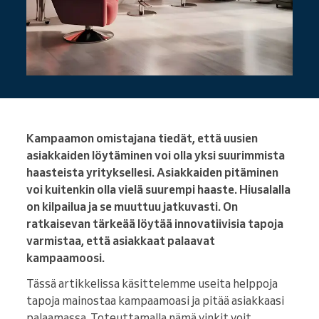
Kampaamon omistajana tiedät, että uusien
asiakkaiden löytäminen voi olla yksi suurimmista
haasteista yrityksellesi. Asiakkaiden pitäminen
voi kuitenkin olla vielä suurempi haaste. Hiusalalla
on kilpailua ja se muuttuu jatkuvasti. On
ratkaisevan tärkeää löytää innovatiivisia tapoja
varmistaa, että asiakkaat palaavat
kampaamoosi.
Tässä artikkelissa käsittelemme useita helppoja
tapoja mainostaa kampaamoasi ja pitää asiakkaasi
palaamassa. Toteuttamalla nämä vinkit voit