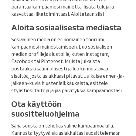
parantaa kampaamosi mainetta, lisätä tuloja ja
kasvattaa liiketoimintaasi. Aloitetaan siis!
Aloita sosiaalisesta mediasta
Sosiaalinen media on erinomainen foorumi
kampaamosi mainostamiseen. Luo sosiaalisen
median profiileja alustoille, kuten Instagram,
Facebook tai Pinterest. Muista julkaista
postauksia säännöllisesti ja luo kiinnostavaa
sisältöä, josta asiakkaasi pitävät. Julkaise ennen-ja-
jälkeen-kuvia hiustenleikkauksista, esittele
stylistiesi taitoja ja jaa päivityksiä kampaamostasi.
Ota käyttöön
suositteluohjelma
Sana suusta on tehokas väline kampaamoalalla.
Kannusta tyytyväisiä asiakkaitasi suosittelemaan