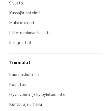
Sivusto
Kassajärjestelmä
Muistutukset
Liiketoiminnan hallinta
Integraatiot
Toimialat
Kauneushoitolat
Koulutus
Hyvinvointi- ja kylpylätoiminta
Kuntoilu ja urheilu