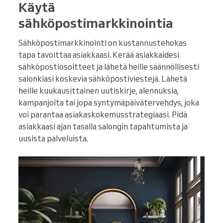
Käytä
sähköpostimarkkinointia
Sähköpostimarkkinointi on kustannustehokas
tapa tavoittaa asiakkaasi. Kerää asiakkaidesi
sähköpostiosoitteet ja lähetä heille säännöllisesti
salonkiasi koskevia sähköpostiviestejä. Lähetä
heille kuukausittainen uutiskirje, alennuksia,
kampanjoita tai jopa syntymäpäivätervehdys, joka
voi parantaa asiakaskokemusstrategiaasi. Pidä
asiakkaasi ajan tasalla salongin tapahtumista ja
uusista palveluista.