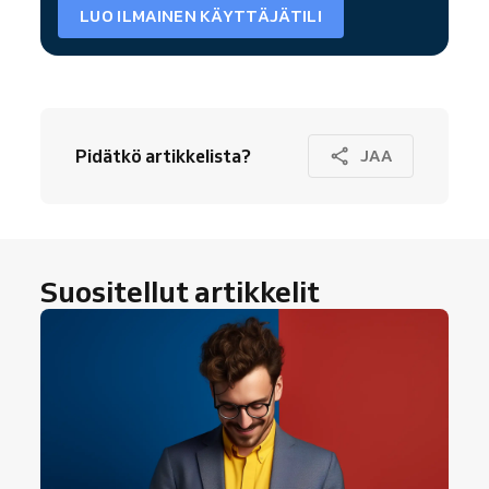
LUO ILMAINEN KÄYTTÄJÄTILI
Pidätkö artikkelista?
JAA
Suositellut artikkelit