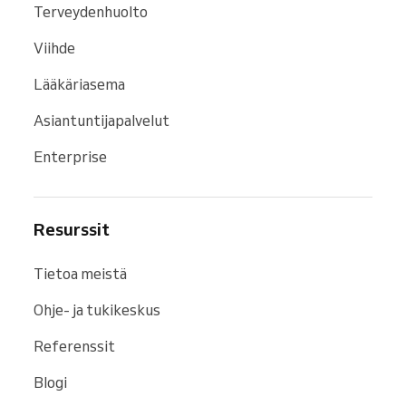
Terveydenhuolto
Viihde
Lääkäriasema
Asiantuntijapalvelut
Enterprise
Resurssit
Tietoa meistä
Ohje- ja tukikeskus
Referenssit
Blogi