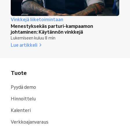
Vinkkejä liiketoimintaan
Menestyksekäs parturi-kampaamon
johtaminen: Käytännön vinkkejä
Lukemiseen kuluu 8 min
Lue artikkeli
Tuote
Pyydä demo
Hinnoittelu
Kalenteri
Verkkoajanvaraus