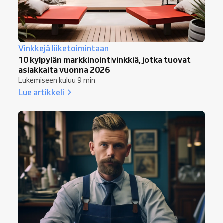
Vinkkejä liiketoimintaan
10 kylpylän markkinointivinkkiä, jotka tuovat
asiakkaita vuonna 2026
Lukemiseen kuluu 9 min
Lue artikkeli