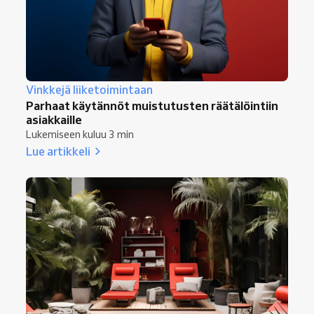
Vinkkejä liiketoimintaan
Parhaat käytännöt muistutusten räätälöintiin
asiakkaille
Lukemiseen kuluu 3 min
Lue artikkeli