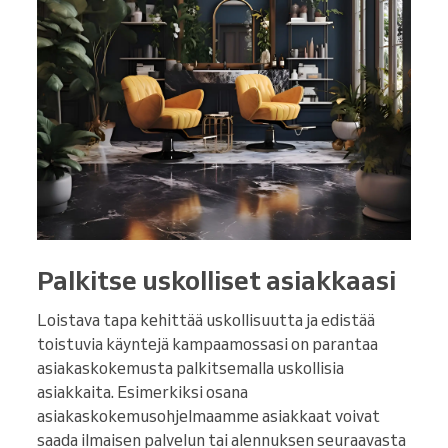
Palkitse uskolliset asiakkaasi
Loistava tapa kehittää uskollisuutta ja edistää
toistuvia käyntejä kampaamossasi on parantaa
asiakaskokemusta palkitsemalla uskollisia
asiakkaita. Esimerkiksi osana
asiakaskokemusohjelmaamme asiakkaat voivat
saada ilmaisen palvelun tai alennuksen seuraavasta