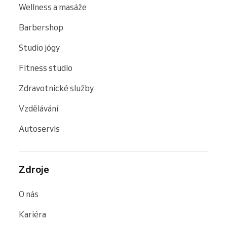
Wellness a masáže
Barbershop
Studio jógy
Fitness studio
Zdravotnické služby
Vzdělávání
Autoservis
Zdroje
O nás
Kariéra