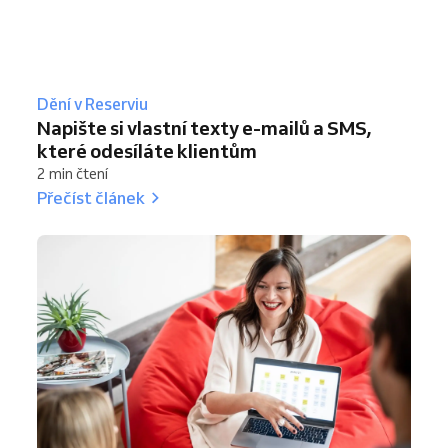
Dění v Reserviu
Napište si vlastní texty e-mailů a SMS,
které odesíláte klientům
2 min čtení
Přečíst článek