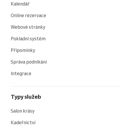
Kalendář
Online rezervace
Webové stránky
Pokladní systém
Připomínky
Správa podnikání
Integrace
Typy služeb
Salon krásy
Kadeřnictví