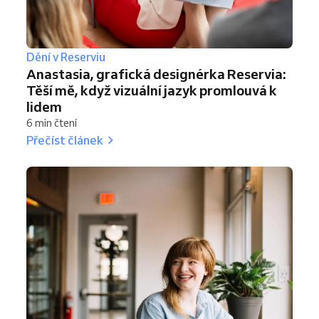
Dění v Reserviu
Anastasia, grafická designérka Reservia:
Těší mě, když vizuální jazyk promlouvá k
lidem
6 min čtení
Přečíst článek