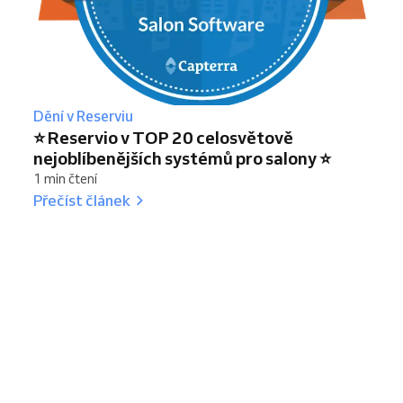
Dění v Reserviu
⭐ Reservio v TOP 20 celosvětově
nejoblíbenějších systémů pro salony ⭐
1 min čtení
Přečíst článek