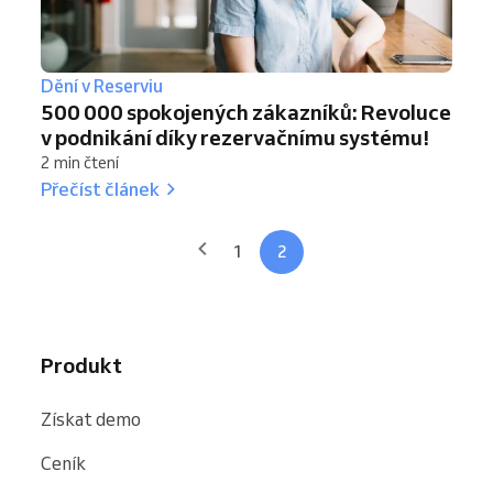
Dění v Reserviu
500 000 spokojených zákazníků: Revoluce
v podnikání díky rezervačnímu systému!
2 min čtení
Přečíst článek
1
2
Produkt
Získat demo
Ceník