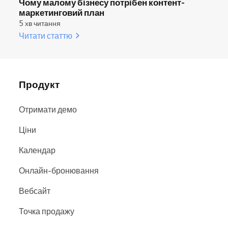
Чому малому бізнесу потрібен контент-
маркетинговий план
5 хв читання
Читати статтю
Продукт
Отримати демо
Ціни
Календар
Онлайн-бронювання
Вебсайт
Точка продажу