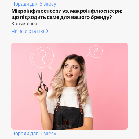
Поради для бізнесу
Мікроінфлюєнсери vs. макроінфлюєнсери:
що підходить саме для вашого бренду?
3 хв читання
Читати статтю
Поради для бізнесу