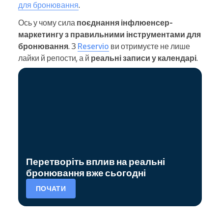
для бронювання
.
Ось у чому сила
поєднання інфлюенсер-
маркетингу з правильними інструментами для
бронювання
. З
Reservio
ви отримуєте не лише
лайки й репости, а й
реальні записи у календарі
.
Перетворіть вплив на реальні
бронювання вже сьогодні
ПОЧАТИ