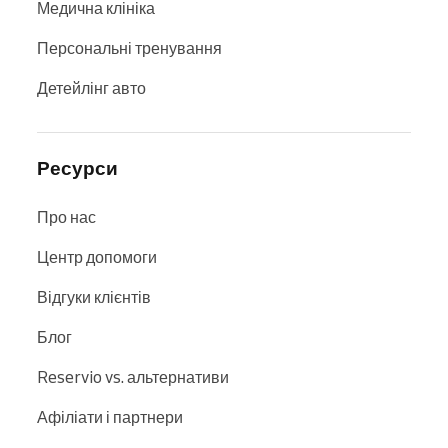
Медична клініка
Персональні тренування
Детейлінг авто
Ресурси
Про нас
Центр допомоги
Відгуки клієнтів
Блог
Reservio vs. альтернативи
Афіліати і партнери