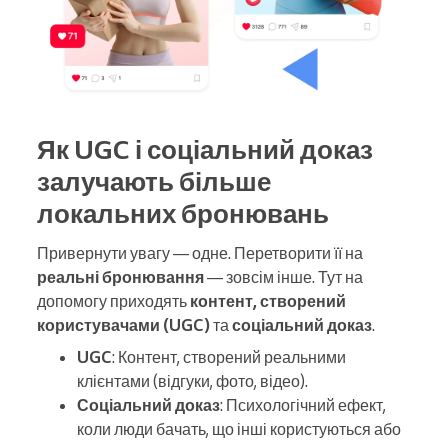
Як UGC і соціальний доказ
залучають більше
локальних бронювань
Привернути увагу — одне. Перетворити її на
реальні бронювання
— зовсім інше. Тут на
допомогу приходять
контент, створений
користувачами (UGC)
та
соціальний доказ
.
UGC
: Контент, створений реальними
клієнтами (відгуки, фото, відео).
Соціальний доказ
: Психологічний ефект,
коли люди бачать, що інші користуються або