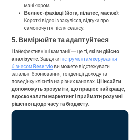
манікюром.
Велнес-фахівці (йога, пілатес, масаж)
:
Короткі відео із закулісся, відгуки про
самопочуття після сеансу.
5. Вимірюйте та адаптуйтеся
Найефективніші кампанії — це ті, які ви
дійсно
аналізуєте
. Завдяки
інструментам керування
бізнесом Reservio
ви можете відстежувати
загальні бронювання, тенденції доходу та
поведінку клієнтів на різних каналах.
Ці інсайти
допоможуть зрозуміти, що працює найкраще,
вдосконалити маркетинг і приймати розумні
рішення щодо часу та бюджету.