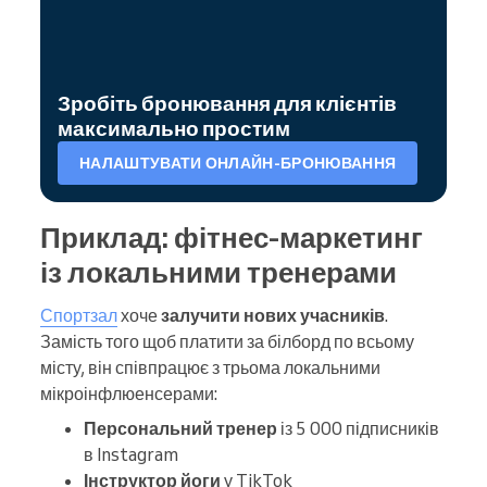
Зробіть бронювання для клієнтів
максимально простим
НАЛАШТУВАТИ ОНЛАЙН-БРОНЮВАННЯ
Приклад: фітнес-маркетинг
із локальними тренерами
Спортзал
хоче
залучити нових учасників
.
Замість того щоб платити за білборд по всьому
місту, він співпрацює з трьома локальними
мікроінфлюенсерами:
Персональний тренер
із 5 000 підписників
в Instagram
Інструктор йоги
у TikTok