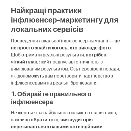
Найкращі практики
інфлюенсер-маркетингу для
локальних сервісів
Проведення локальної інфлюенсер-кампанії —
це
не просто знайти когось, хто викладе фото
.
Щоб отримати реальні результати,
потрібен
чіткий план
, який поєднує автентичність із
вимірюваним результатом. Ось перевірені поради,
які допоможуть вам перетворити партнерство з
інфлюенсерами на реальні бронювання.
1. Обирайте правильного
інфлюенсера
Не женіться за найбільшою кількістю підписників;
важливо
обрати того, чия аудиторія
перетинається з вашими потенційними