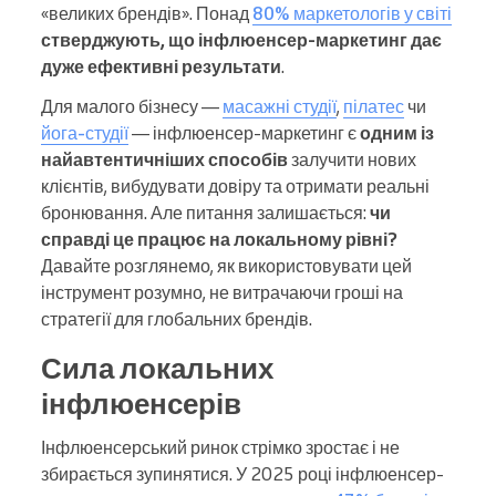
«великих брендів». Понад
80% маркетологів у світі
стверджують, що інфлюенсер-маркетинг дає
дуже ефективні результати
.
Для малого бізнесу —
масажні студії
,
пілатес
чи
йога-студії
— інфлюенсер-маркетинг є
одним із
найавтентичніших способів
залучити нових
клієнтів, вибудувати довіру та отримати реальні
бронювання. Але питання залишається:
чи
справді це працює на локальному рівні?
Давайте розглянемо, як використовувати цей
інструмент розумно, не витрачаючи гроші на
стратегії для глобальних брендів.
Сила локальних
інфлюенсерів
Інфлюенсерський ринок стрімко зростає і не
збирається зупинятися. У 2025 році інфлюенсер-