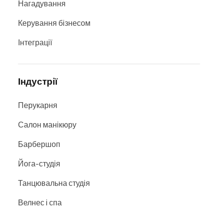
Нагадування
Керування бізнесом
Інтеграції
Індустрії
Перукарня
Салон манікюру
Барбершоп
Йога-студія
Танцювальна студія
Велнес і спа