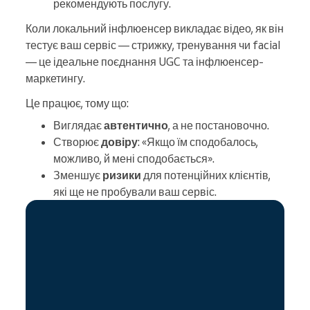
рекомендують послугу.
Коли локальний інфлюенсер викладає відео, як він
тестує ваш сервіс — стрижку, тренування чи facial
— це ідеальне поєднання UGC та інфлюенсер-
маркетингу.
Це працює, тому що:
Виглядає
автентично
, а не постановочно.
Створює
довіру
: «Якщо їм сподобалось,
можливо, й мені сподобається».
Зменшує
ризики
для потенційних клієнтів,
які ще не пробували ваш сервіс.