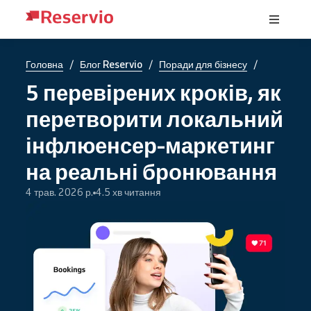
/
/
/
Головна
Блог Reservio
Поради для бізнесу
5 перевірених кроків, як
перетворити локальний
інфлюенсер-маркетинг
на реальні бронювання
4 трав. 2026 р.
4.5 хв читання