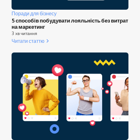
Поради для бізнесу
5 способів побудувати лояльність без витрат
на маркетинг
3 хв читання
Читати статтю