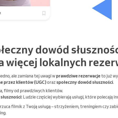
ołeczny dowód słusznośc
 więcej lokalnych rezer
jedno, ale zamiana tej uwagi w
prawdziwe rezerwacje
to już w
ne przez klientów (UGC)
oraz
społeczny dowód słuszności
.
cia, filmy od prawdziwych klientów.
słuszności
: Ludzie częściej wybierają usługi, które polecają inn
rzuca filmik z Twoją usługą – strzyżeniem, treningiem czy zab
ing.