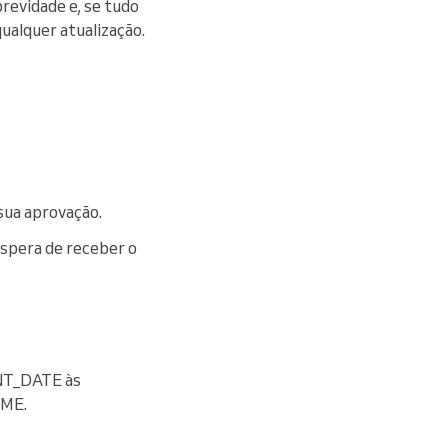
revidade e, se tudo
ualquer atualização.
sua aprovação.
espera de receber o
NT_DATE às
AME.