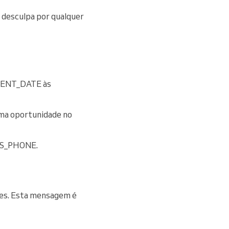
a desculpa por qualquer
VENT_DATE às
ma oportunidade no
ESS_PHONE.
es. Esta mensagem é