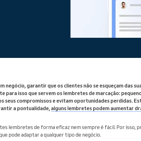
Gere uma grande organização
m negócio, garantir que os clientes não se esqueçam das su
nte para isso que servem os lembretes de marcação: pequen
dos seus compromissos e evitam oportunidades perdidas. Es
rantir a pontualidade,
alguns lembretes podem aumentar dr
tes lembretes de forma eficaz nem sempre é fácil. Por isso, 
ue pode adaptar a qualquer tipo de negócio.