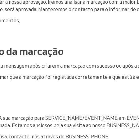
r a nossa aprovação. Iremos analisar a marcação com a maior b
, será aprovada. Manteremos o contacto para o informar de q
imentos,
o da marcação
ta mensagem após criarem a marcação com sucesso ou após a 
mar que a marcação foi registada corretamente e que está à 
s! A sua marcação para SERVICE_NAME/EVENT_NAME em EVE
ada. Estamos ansiosos pela sua visita ao nosso BUSINESS_N
coisa, contacte-nos através do BUSINESS_PHONE.