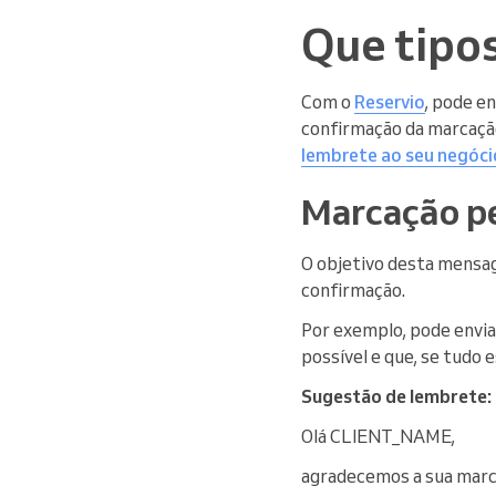
Que tipo
Com o
Reservio
, pode e
confirmação da marcaçã
lembrete ao seu negóci
Marcação p
O objetivo desta mensag
confirmação.
Por exemplo, pode envi
possível e que, se tudo
Sugestão de lembrete:
Olá CLIENT_NAME,
agradecemos a sua ma