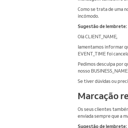
Como se trata de uma no
incómodo.
Sugestão de lembrete:
Olá CLIENT_NAME,
lamentamos informar 
EVENT_TIME foi cancela
Pedimos desculpa por q
nosso BUSINESS_NAME
Se tiver dúvidas ou pre
Marcação r
Os seus clientes també
enviada sempre que a mar
Sugestão de lembrete: