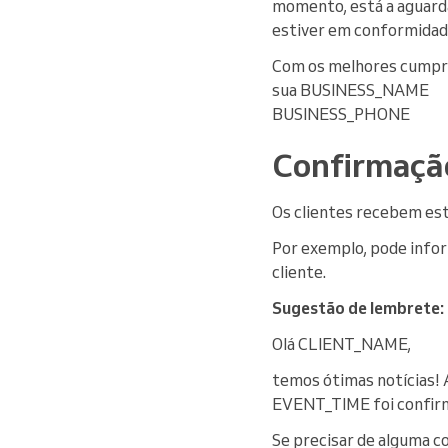
momento, está a aguarda
estiver em conformidade
Com os melhores cumpr
sua BUSINESS_NAME
BUSINESS_PHONE
Confirmaçã
Os clientes recebem es
Por exemplo, pode infor
cliente.
Sugestão de lembrete:
Olá CLIENT_NAME,
temos ótimas notícia
EVENT_TIME foi confirm
Se precisar de alguma 