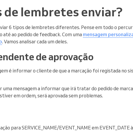
s de lembretes enviar?
nviar 6 tipos de lembretes diferentes. Pense em todo o percurs
o até ao pedido de feedback. Com uma
mensagem personaliz
o
. Vamos analisar cada um deles.
endente de aprovação
em é informar o cliente de que a marcação foi registada no si
ar uma mensagem a informar que irá tratar do pedido de marc
 estiver em ordem, será aprovada sem problemas.
rcação para SERVICE_NAME/EVENT_NAME em EVENT_DATE à