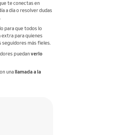
que te conectas en
ía a día o resolver dudas
.
do para que todos lo
n extra para quienes
s seguidores más fieles.
uidores puedan
verlo
con una
llamada a la