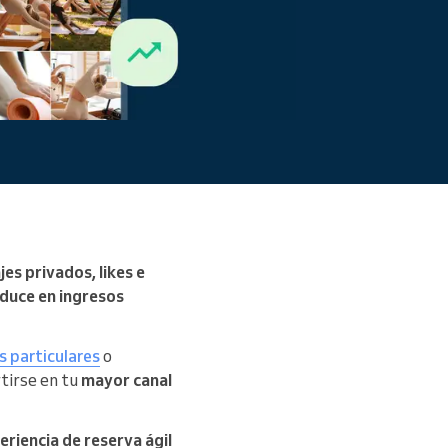
es privados, likes e
aduce en ingresos
s particulares
o
tirse en tu
mayor canal
eriencia de reserva ágil