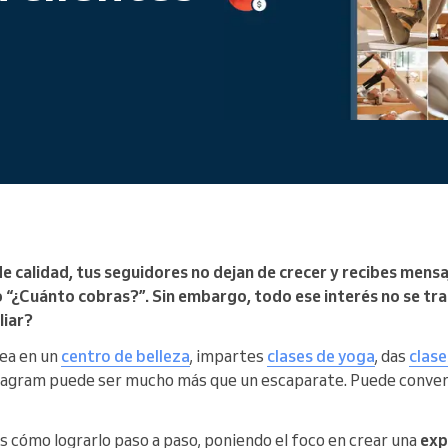
Diriges una gran organización
calidad, tus seguidores no dejan de crecer y recibes mensaj
 “¿Cuánto cobras?”. Sin embargo, todo ese interés no se tr
liar?
sea en un
centro de belleza
, impartes
clases de yoga
, das
clase
stagram puede ser mucho más que un escaparate. Puede conver
s cómo lograrlo paso a paso, poniendo el foco en crear una
exp