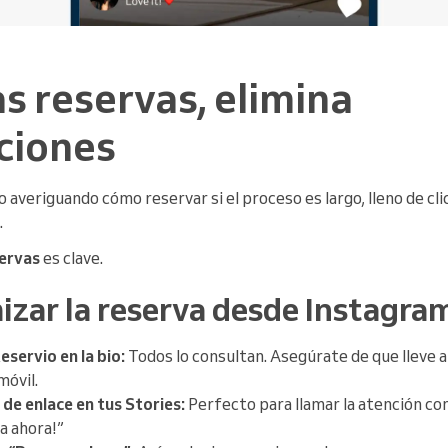
las reservas, elimina
ciones
 averiguando cómo reservar si el proceso es largo, lleno de clic
.
servas
es clave.
zar la reserva desde Instagra
eservio en la bio:
Todos lo consultan. Asegúrate de que lleve a 
móvil.
de enlace en tus Stories:
Perfecto para llamar la atención co
a ahora!”