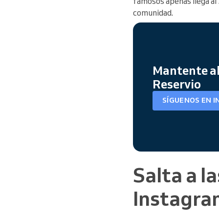
famosos apenas llega al 
comunidad.
Mantente al
Reservio
SÍGUENOS EN 
Salta a l
Instagram