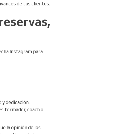
vances de tus clientes.
reservas,
vecha Instagram para
 y dedicación.
es formador, coach o
ue la opinión de los