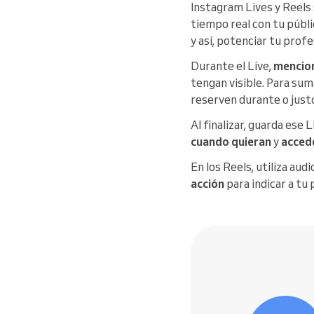
Instagram Lives y Reels
tiempo real con tu públi
y así, potenciar tu profe
Durante el Live,
mencion
tengan visible. Para sum
reserven durante o justo
Al finalizar, guarda es
cuando quieran
y
accede
En los Reels, utiliza au
acción
para indicar a tu