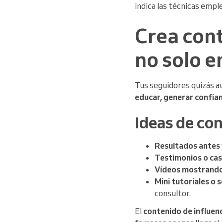
indica las técnicas empl
Crea cont
no solo e
Tus seguidores quizás a
educar, generar confia
Ideas de co
Resultados antes 
Testimonios o cas
Vídeos mostrando 
Mini tutoriales o 
consultor.
El
contenido de influen