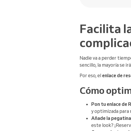
Facilita 
complica
Nadie va a perder tiempo
sencillo, la mayoría se irá
Por eso, el
enlace de re
Cómo optimi
Pon tu enlace de R
y optimizada para 
Añade la pegatina 
este look? ¡Reserv