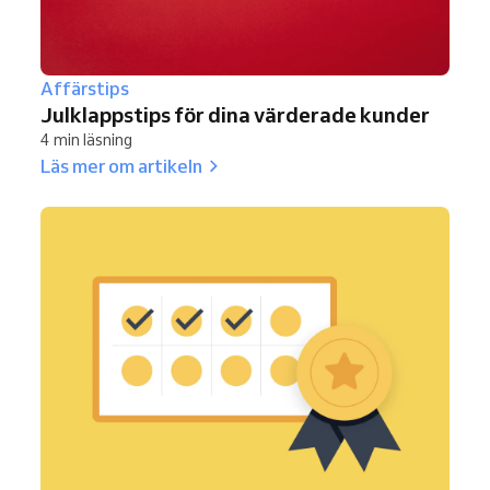
Affärstips
Julklappstips för dina värderade kunder
4 min läsning
Läs mer om artikeln