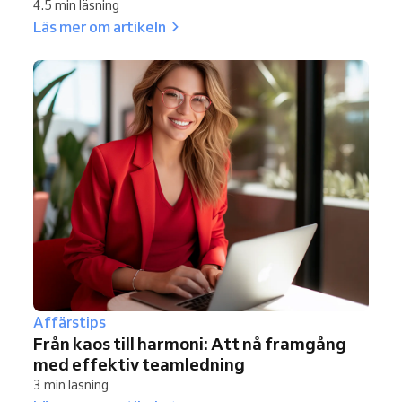
4.5 min läsning
Läs mer om artikeln
Affärstips
Från kaos till harmoni: Att nå framgång
med effektiv teamledning
3 min läsning