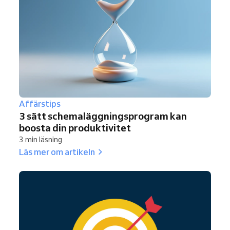
Affärstips
3 sätt schemaläggningsprogram kan
boosta din produktivitet
3 min läsning
Läs mer om artikeln