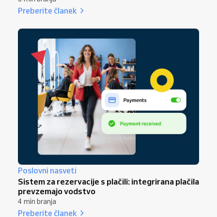
Preberite članek
Poslovni nasveti
Sistem za rezervacije s plačili: integrirana plačila
prevzemajo vodstvo
4 min branja
Preberite članek