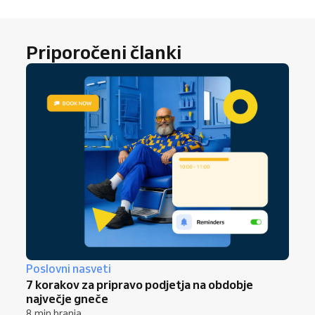
Priporočeni članki
Poslovni nasveti
7 korakov za pripravo podjetja na obdobje
največje gneče
8 min branja