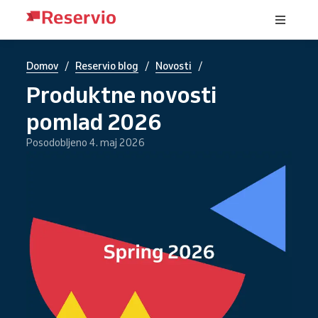
/
/
/
Domov
Reservio blog
Novosti
Produktne novosti
pomlad 2026
Posodobljeno 4. maj 2026