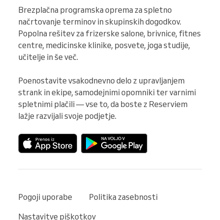
Brezplačna programska oprema za spletno 
načrtovanje terminov in skupinskih dogodkov. 
Popolna rešitev za frizerske salone, brivnice, fitnes 
centre, medicinske klinike, posvete, joga studije, 
učitelje in še več.

Poenostavite vsakodnevno delo z upravljanjem 
strank in ekipe, samodejnimi opomniki ter varnimi 
spletnimi plačili — vse to, da boste z Reserviem 
lažje razvijali svoje podjetje.
Pogoji uporabe
Politika zasebnosti
Nastavitve piškotkov