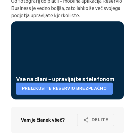
Od fotografij do plačil – mobilna aplikacija Reservio
Business je vedno boljša, zato lahko še več svojega
podjetja upravljate kjerkoli ste.
Vse na dlani – upravljajte s telefonom
PREIZKUSITE RESERVIO BREZPLAČNO
Vam je članek všeč?
DELITE