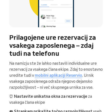
Prilagojene ure rezervacij za
vsakega zaposlenega – zdaj
tudi na telefonu
Na namizju ste že lahko nastavili individualne ure
rezervacij za vsakega člana ekipe. Zdaj to enostavno
uredite tudi v
mobilni aplikaciji Reservio
. Urnik
vsakega zaposlenega odraža njegovo dejansko
razpoložljivost – ni več skupnega urnika za vse.
⏰
Nastavite unikatna okna za rezervacije
za
vsakega člana ekipe
👥
Strankam prikažite točno razpoložljivost
vseh