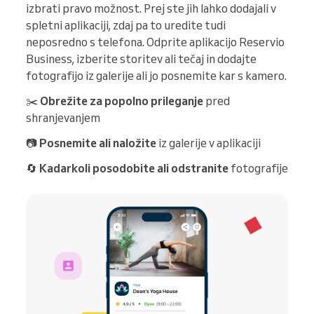
izbrati pravo možnost. Prej ste jih lahko dodajali v
spletni aplikaciji, zdaj pa to uredite tudi
neposredno s telefona. Odprite aplikacijo Reservio
Business, izberite storitev ali tečaj in dodajte
fotografijo iz galerije ali jo posnemite kar s kamero.
✂️
Obrežite za popolno prileganje
pred
shranjevanjem
📷
Posnemite ali naložite
iz galerije v aplikaciji
🔄
Kadarkoli posodobite ali odstranite
fotografije