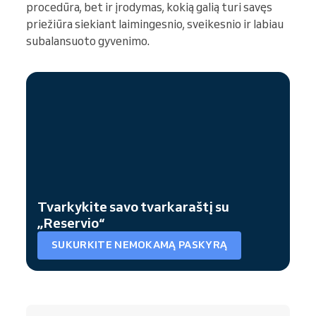
procedūra, bet ir įrodymas, kokią galią turi savęs
priežiūra siekiant laimingesnio, sveikesnio ir labiau
subalansuoto gyvenimo.
Tvarkykite savo tvarkaraštį su
„Reservio“
SUKURKITE NEMOKAMĄ PASKYRĄ