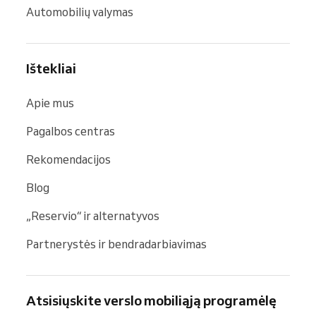
Automobilių valymas
Ištekliai
Apie mus
Pagalbos centras
Rekomendacijos
Blog
„Reservio“ ir alternatyvos
Partnerystės ir bendradarbiavimas
Atsisiųskite verslo mobiliąją programėlę