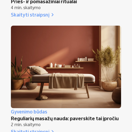
Prieš- ir pomasažiniai ritualai
4 min. skaitymo
Skaityti straipsnį
Gyvenimo būdas
Reguliarių masažų nauda: paverskite tai įpročiu
2 min. skaitymo
Skaityti straipsnį