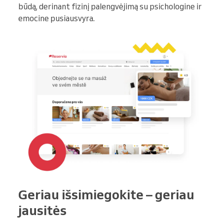
būdą, derinant fizinį palengvėjimą su psichologine ir
emocine pusiausvyra.
Geriau išsimiegokite – geriau
jausitės