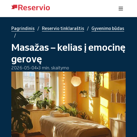
/
/
Pagrindinis
Reservio tinklaraštis
Gyvenimo būdas
/
Masažas – kelias į emocinę
gerovę
2026-05-04
3 min. skaitymo