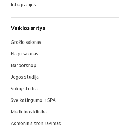
Integracijos
Veiklos sritys
Grožio salonas
Nagų salonas
Barbershop
Jogos studija
Šokių studija
Sveikatingumo ir SPA
Medicinos klinika
Asmeninis treniravimas