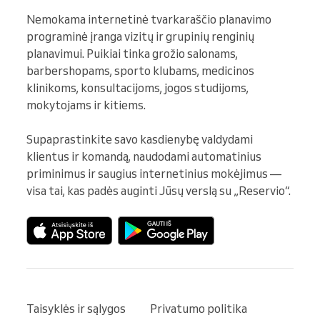
Nemokama internetinė tvarkaraščio planavimo 
programinė įranga vizitų ir grupinių renginių 
planavimui. Puikiai tinka grožio salonams, 
barbershopams, sporto klubams, medicinos 
klinikoms, konsultacijoms, jogos studijoms, 
mokytojams ir kitiems.

Supaprastinkite savo kasdienybę valdydami 
klientus ir komandą, naudodami automatinius 
priminimus ir saugius internetinius mokėjimus — 
visa tai, kas padės auginti Jūsų verslą su „Reservio“.
Taisyklės ir sąlygos
Privatumo politika