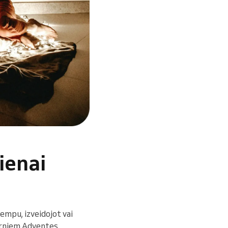
ienai
empu, izveidojot vai
ērniem Adventes