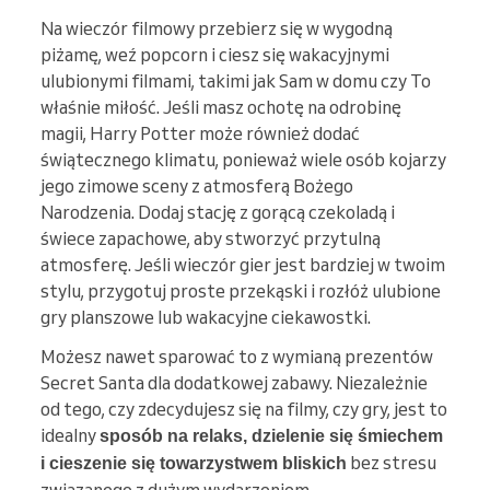
Na wieczór filmowy przebierz się w wygodną
piżamę, weź popcorn i ciesz się wakacyjnymi
ulubionymi filmami, takimi jak Sam w domu czy To
właśnie miłość. Jeśli masz ochotę na odrobinę
magii, Harry Potter może również dodać
świątecznego klimatu, ponieważ wiele osób kojarzy
jego zimowe sceny z atmosferą Bożego
Narodzenia. Dodaj stację z gorącą czekoladą i
świece zapachowe, aby stworzyć przytulną
atmosferę. Jeśli wieczór gier jest bardziej w twoim
stylu, przygotuj proste przekąski i rozłóż ulubione
gry planszowe lub wakacyjne ciekawostki.
Możesz nawet sparować to z wymianą prezentów
Secret Santa dla dodatkowej zabawy. Niezależnie
od tego, czy zdecydujesz się na filmy, czy gry, jest to
idealny
sposób na relaks, dzielenie się śmiechem
bez stresu
i cieszenie się towarzystwem bliskich