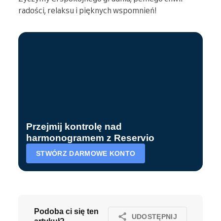
radości, relaksu i pięknych wspomnień!
Przejmij kontrolę nad
harmonogramem z Reservio
STWÓRZ DARMOWE KONTO
Podoba ci się ten
UDOSTĘPNIJ