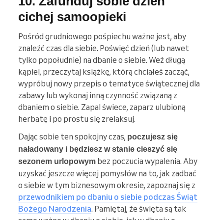
10. Zafunduj sobie dzień
cichej samoopieki
Pośród grudniowego pośpiechu ważne jest, aby
znaleźć czas dla siebie. Poświęć dzień (lub nawet
tylko popołudnie) na dbanie o siebie. Weź długą
kąpiel, przeczytaj książkę, którą chciałeś zacząć,
wypróbuj nowy przepis o tematyce świątecznej dla
zabawy lub wykonaj inną czynność związaną z
dbaniem o siebie. Zapal świece, zaparz ulubioną
herbatę i po prostu się zrelaksuj.
Dając sobie ten spokojny czas,
poczujesz się
naładowany i będziesz w stanie cieszyć się
bez poczucia wypalenia. Aby
sezonem urlopowym
uzyskać jeszcze więcej pomysłów na to, jak zadbać
o siebie w tym biznesowym okresie, zapoznaj się z
przewodnikiem po dbaniu o siebie podczas Świąt
Bożego Narodzenia
. Pamiętaj, że święta są tak