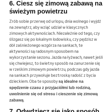
6. Ciesz się zimową zabawą na
świeżym powietrzu
Zrób sobie przerwę od urlopu, dnia wolnego i wyjdź
na zewnątrz, aby wziąć udział w klasycznych
zimowych aktywnościach. Niezależnie od tego, czy
ślizgasz się po lokalnym lodowisku, czy pędzisz w
dół zaśnieżonego wzgórza na sankach, te
aktywności są radosnym sposobem na
wykorzystanie sezonu. Jazda na łyżwach, nawet jeśli
się chwiejesz, to świetny sposób na zanurzenie się
w rześkim zimowym powietrzu, podczas gdy jazda
na sankach przywołuje beztroską radość z bycia
dzieckiem. Oba te sposoby
są idealne na
spędzenie czasu z przyjaciółmi lub rodziną,
uwolnienie się od stresu i cieszenie się zimową
.
zabawą
7. Odwdzięcz się jako sposób