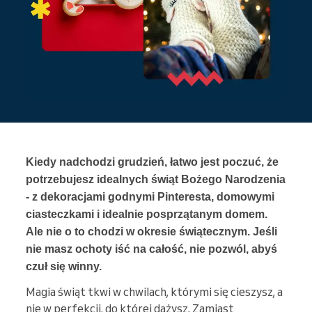
Kiedy nadchodzi grudzień, łatwo jest poczuć, że
potrzebujesz idealnych świąt Bożego Narodzenia
- z dekoracjami godnymi Pinteresta, domowymi
ciasteczkami i idealnie posprzątanym domem.
Ale nie o to chodzi w okresie świątecznym. Jeśli
nie masz ochoty iść na całość, nie pozwól, abyś
czuł się winny.
Magia świąt tkwi w chwilach, którymi się cieszysz, a
nie w perfekcji, do której dążysz. Zamiast