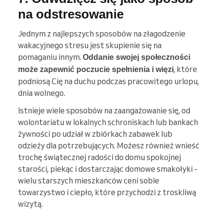
na odstresowanie
Jednym z najlepszych sposobów na złagodzenie
wakacyjnego stresu jest skupienie się na
pomaganiu innym.
Oddanie swojej społeczności
, które
może zapewnić poczucie spełnienia i więzi
podniosą Cię na duchu podczas pracowitego urlopu,
dnia wolnego.
Istnieje wiele sposobów na zaangażowanie się, od
wolontariatu w lokalnych schroniskach lub bankach
żywności po udział w zbiórkach zabawek lub
odzieży dla potrzebujących. Możesz również wnieść
trochę świątecznej radości do domu spokojnej
starości, piekąc i dostarczając domowe smakołyki -
wielu starszych mieszkańców ceni sobie
towarzystwo i ciepło, które przychodzi z troskliwą
wizytą.