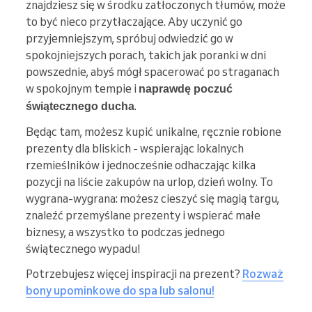
znajdziesz się w środku zatłoczonych tłumów, może
to być nieco przytłaczające. Aby uczynić go
przyjemniejszym, spróbuj odwiedzić go w
spokojniejszych porach, takich jak poranki w dni
powszednie, abyś mógł spacerować po straganach
w spokojnym tempie i
naprawdę poczuć
.
świątecznego ducha
Będąc tam, możesz kupić unikalne, ręcznie robione
prezenty dla bliskich - wspierając lokalnych
rzemieślników i jednocześnie odhaczając kilka
pozycji na liście zakupów na urlop, dzień wolny. To
wygrana-wygrana: możesz cieszyć się magią targu,
znaleźć przemyślane prezenty i wspierać małe
biznesy, a wszystko to podczas jednego
świątecznego wypadu!
Potrzebujesz więcej inspiracji na prezent?
Rozważ
bony upominkowe do spa lub salonu!