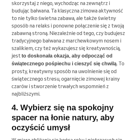
skorzystaj z niego, wychodząc na zewnątrz i
budując bałwana. Ta klasyczna zimowa aktywność
to nie tylko świetna zabawa, ale także świetny
sposób na relaks i ponowne połączenie się z twoją
zabawną stroną. Niezależnie od tego, czy budujesz
tradycyjnego bałwana z marchewkowym nosem i
szalikiem, czy też wykazujesz się kreatywnością,
jest
to doskonała okazja, aby odpocząć od
. To
świątecznego pośpiechu i cieszyć się chwilą
prosty, kreatywny sposób na uwolnienie się od
świątecznego stresu, ogarnięcie zimowej krainy
czarów i stworzenie trwałych wspomnień z
najbliższymi.
4. Wybierz się na spokojny
spacer na łonie natury, aby
oczyścić umysł