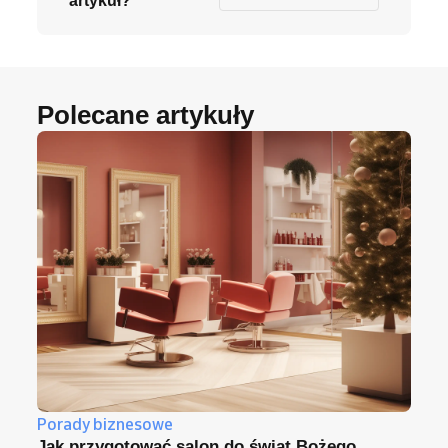
artykuł?
Polecane artykuły
Porady biznesowe
Jak przygotować salon do świąt Bożego