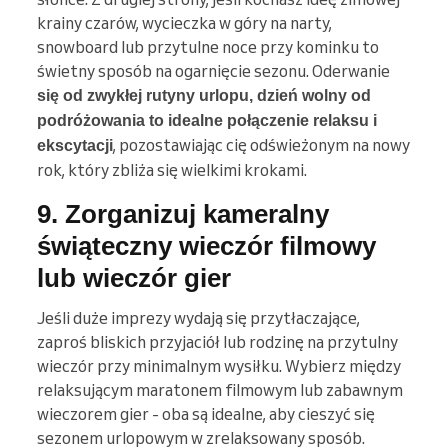
krainy czarów, wycieczka w góry na narty,
snowboard lub przytulne noce przy kominku to
świetny sposób na ogarnięcie sezonu. Oderwanie
się od zwykłej rutyny urlopu, dzień wolny od
podróżowania to idealne połączenie relaksu i
, pozostawiając cię odświeżonym na nowy
ekscytacji
rok, który zbliża się wielkimi krokami.
9. Zorganizuj kameralny
świąteczny wieczór filmowy
lub wieczór gier
Jeśli duże imprezy wydają się przytłaczające,
zaproś bliskich przyjaciół lub rodzinę na przytulny
wieczór przy minimalnym wysiłku. Wybierz między
relaksującym maratonem filmowym lub zabawnym
wieczorem gier - oba są idealne, aby cieszyć się
sezonem urlopowym w zrelaksowany sposób.