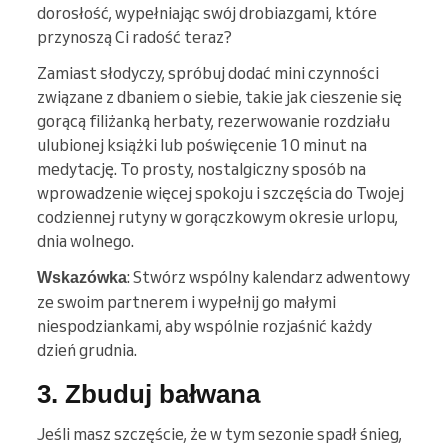
dorosłość, wypełniając swój drobiazgami, które
przynoszą Ci radość teraz?
Zamiast słodyczy, spróbuj dodać mini czynności
związane z dbaniem o siebie, takie jak cieszenie się
gorącą filiżanką herbaty, rezerwowanie rozdziału
ulubionej książki lub poświęcenie 10 minut na
medytację. To prosty, nostalgiczny sposób na
wprowadzenie więcej spokoju i szczęścia do Twojej
codziennej rutyny w gorączkowym okresie urlopu,
dnia wolnego.
: Stwórz wspólny kalendarz adwentowy
Wskazówka
ze swoim partnerem i wypełnij go małymi
niespodziankami, aby wspólnie rozjaśnić każdy
dzień grudnia.
3. Zbuduj bałwana
Jeśli masz szczęście, że w tym sezonie spadł śnieg,