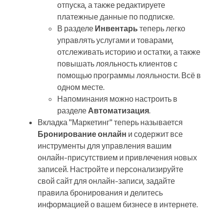
отпуска, а также редактируете
платежные данные по подписке.
В разделе
Инвентарь
теперь легко
управлять услугами и товарами,
отслеживать историю и остатки, а также
повышать лояльность клиентов с
помощью программы лояльности. Всё в
одном месте.
Напоминания можно настроить в
разделе
Автоматизация
.
Вкладка "Маркетинг" теперь называется
Бронирование онлайн
и содержит все
инструменты для управления вашим
онлайн‑присутствием и привлечения новых
записей. Настройте и персонализируйте
свой сайт для онлайн‑записи, задайте
правила бронирования и делитесь
информацией о вашем бизнесе в интернете.