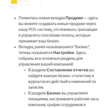
Появилась новая вкладка
Продажи
— здесь
вы можете создавать новые продажи через
нашу POS‑систему, отслеживать транзакции
и управлять способами оплаты, которые
принимает ваш бизнес.
Вкладка, ранее называвшаяся "Бизнес",
теперь называется
Настройки
. Здесь
собраны все основные разделы для
управления вашей компанией:
В разделе
Составление отчетов
вы
найдете важную бизнес‑статистику и
журнал всех действий и изменений по
записям.
В разделе
Бизнес
вы управляете
локациями, настраиваете рабочие часы
компании, график сотрудников и