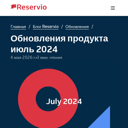
/
/
/
Главная
Блог Reservio
Обновления
Обновления продукта
июль 2024
4 мая 2026 г.
3 мин. чтения