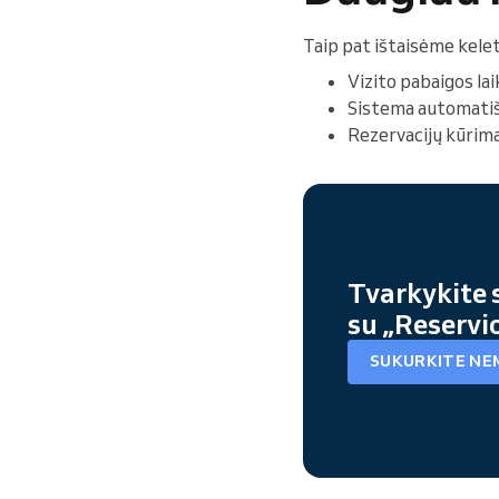
Taip pat ištaisėme kelet
Vizito pabaigos la
Sistema automatiška
Rezervacijų kūrimas
Tvarkykite 
su „Reservi
SUKURKITE NE