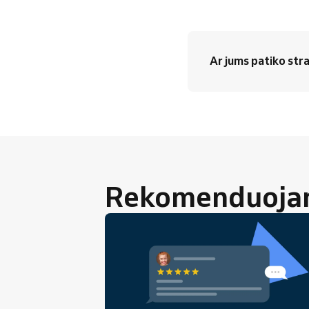
Ar jums patiko stra
Rekomenduojami