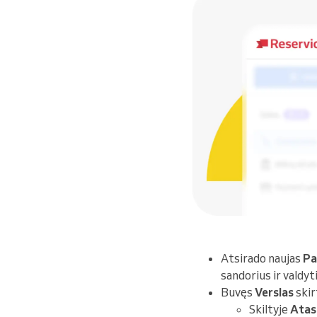
Atsirado naujas
Pa
sandorius ir valdy
Buvęs
Verslas
skir
Skiltyje
Atas