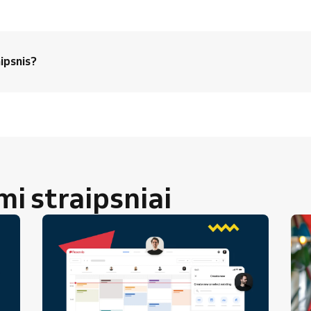
ipsnis?
 straipsniai