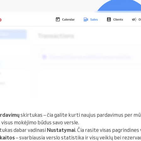
rdavimų
skirtukas – čia galite kurti naujus pardavimus per m
ti visus mokėjimo būdus savo versle.
tukas dabar vadinasi
Nustatymai
. Čia rasite visas pagrindines
kaitos
– svarbiausia verslo statistika ir visų veiklų bei rezerv