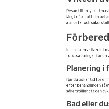
Resan till en lyckad ma
långt efter att din behan
atmosfär och säkerställe
Förbered
Innan du ens kliver in i
förutsättningar för en 
Planering i 
När du bokar tid för en m
efter behandlingen så at
säkerställer att den av
Bad eller du