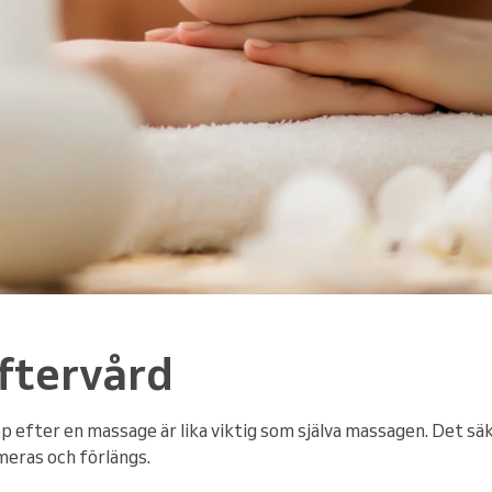
ftervård
p efter en massage är lika viktig som själva massagen. Det säk
eras och förlängs.