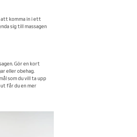
t att komma in i ett
nda sig till massagen
sagen. Gör en kort
ar eller obehag.
mål som du vill ta upp
ut får du en mer