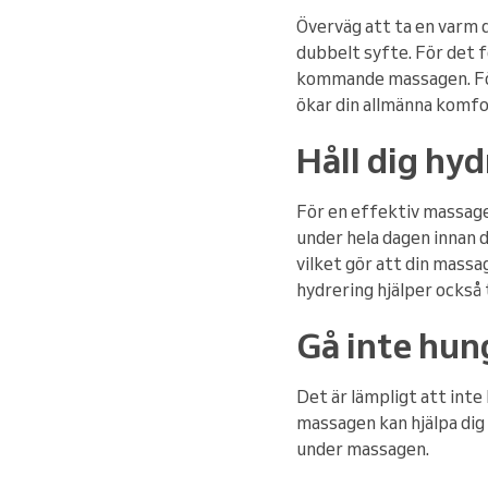
Överväg att ta en varm 
dubbelt syfte. För det f
kommande massagen. För d
ökar din allmänna komfo
Håll dig hy
För en effektiv massage ä
under hela dagen innan 
vilket gör att din massa
hydrering hjälper också t
Gå inte hun
Det är lämpligt att int
massagen kan hjälpa dig 
under massagen.