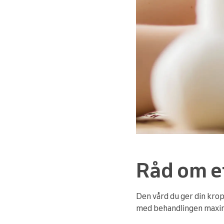
Råd om e
Den vård du ger din krop
med behandlingen maxim