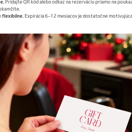
e.
Pridajte QR kód alebo odkaz na rezerváciu priamo na poukaz
okamžite.
flexibilne.
Expirácia 6–12 mesiacov je dostatočne motivujúca 