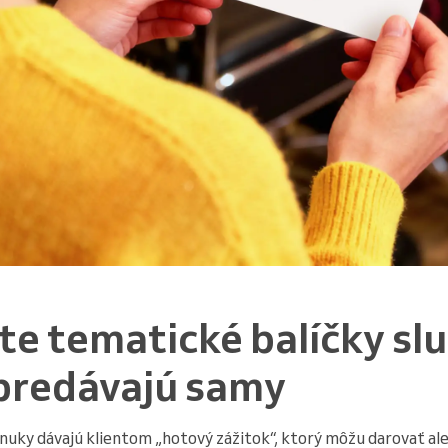
te tematické balíčky slu
 predávajú samy
nuky dávajú klientom „hotový zážitok“, ktorý môžu darovať ale