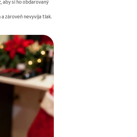
, aby si ho obdarovaný
a zároveň nevyvíja tlak.