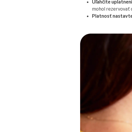
Uľahčite uplatneni
mohol rezervovať 
Platnosť nastavte 