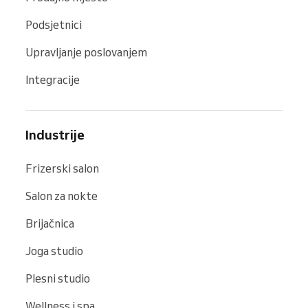
Podsjetnici
Upravljanje poslovanjem
Integracije
Industrije
Frizerski salon
Salon za nokte
Brijačnica
Joga studio
Plesni studio
Wellness i spa