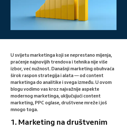
U svijetu marketinga koji se neprestano mijenja,
praćenje najnovijih trendova i tehnika nije više
izbor, već nužnost. Današnji marketing obuhvaća
širok raspon strategija i alata — od content
marketinga do analitike i svega između. U ovom
blogu vodimo vas kroz najvažnije aspekte
modernog marketinga, uključujući content
marketing, PPC oglase, društvene mreže i još
mnogo toga.
1. Marketing na društvenim