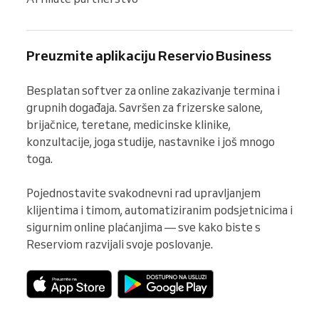
Preuzmite aplikaciju Reservio Business
Besplatan softver za online zakazivanje termina i 
grupnih događaja. Savršen za frizerske salone, 
brijačnice, teretane, medicinske klinike, 
konzultacije, joga studije, nastavnike i još mnogo 
toga.

Pojednostavite svakodnevni rad upravljanjem 
klijentima i timom, automatiziranim podsjetnicima i 
sigurnim online plaćanjima — sve kako biste s 
Reserviom razvijali svoje poslovanje.