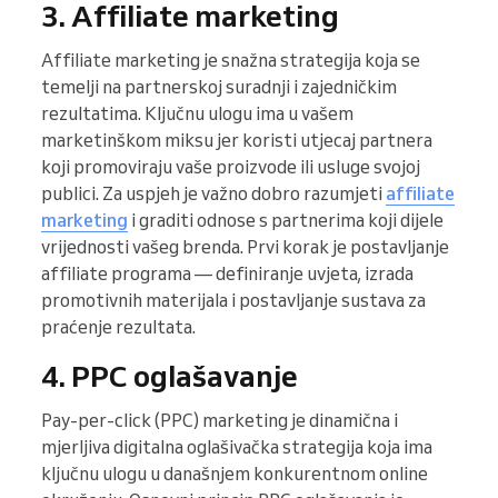
3. Affiliate marketing
Affiliate marketing je snažna strategija koja se
temelji na partnerskoj suradnji i zajedničkim
rezultatima. Ključnu ulogu ima u vašem
marketinškom miksu jer koristi utjecaj partnera
koji promoviraju vaše proizvode ili usluge svojoj
publici. Za uspjeh je važno dobro razumjeti
affiliate
marketing
i graditi odnose s partnerima koji dijele
vrijednosti vašeg brenda. Prvi korak je postavljanje
affiliate programa — definiranje uvjeta, izrada
promotivnih materijala i postavljanje sustava za
praćenje rezultata.
4. PPC oglašavanje
Pay-per-click (PPC) marketing je dinamična i
mjerljiva digitalna oglašivačka strategija koja ima
ključnu ulogu u današnjem konkurentnom online