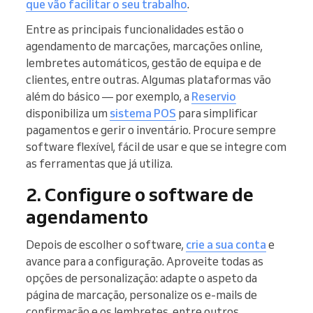
que vão facilitar o seu trabalho
.
Entre as principais funcionalidades estão o
agendamento de marcações, marcações online,
lembretes automáticos, gestão de equipa e de
clientes, entre outras. Algumas plataformas vão
além do básico — por exemplo, a
Reservio
disponibiliza um
sistema POS
para simplificar
pagamentos e gerir o inventário. Procure sempre
software flexível, fácil de usar e que se integre com
as ferramentas que já utiliza.
2. Configure o software de
agendamento
Depois de escolher o software,
crie a sua conta
e
avance para a configuração. Aproveite todas as
opções de personalização: adapte o aspeto da
página de marcação, personalize os e-mails de
confirmação e os lembretes, entre outros