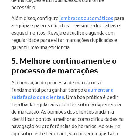
de marcações e atribua acessos conforme
necessário.
Além disso, configure
lembretes automáticos
para
a equipa e para os clientes — assim reduz faltas e
esquecimentos. Reveja e atualize a agenda com
regularidade para evitar marcações duplicadas e
garantir máxima eficiência.
5. Melhore continuamente o
processo de marcações
A otimização do processo de marcações é
fundamental para ganhar tempo e
aumentar a
satisfação dos clientes
. Uma boa prática é pedir
feedback regular aos clientes sobre a experiência
de marcação. As opiniões dos clientes ajudam a
identificar pontos a melhorar, como dificuldades na
navegação ou preferências de horários. Ao ouvir e
agir sobre este feedback, vai conseguir ajustar o