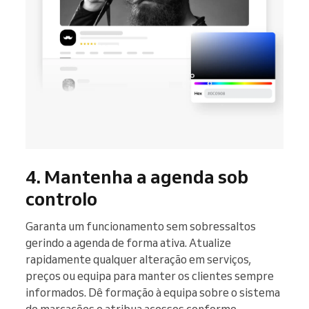
4. Mantenha a agenda sob
controlo
Garanta um funcionamento sem sobressaltos
gerindo a agenda de forma ativa. Atualize
rapidamente qualquer alteração em serviços,
preços ou equipa para manter os clientes sempre
informados. Dê formação à equipa sobre o sistema