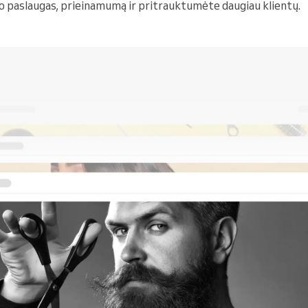
 paslaugas, prieinamumą ir pritrauktumėte daugiau klientų.