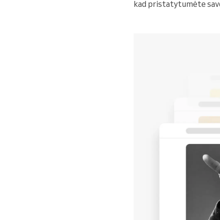
kad pristatytumėte savo