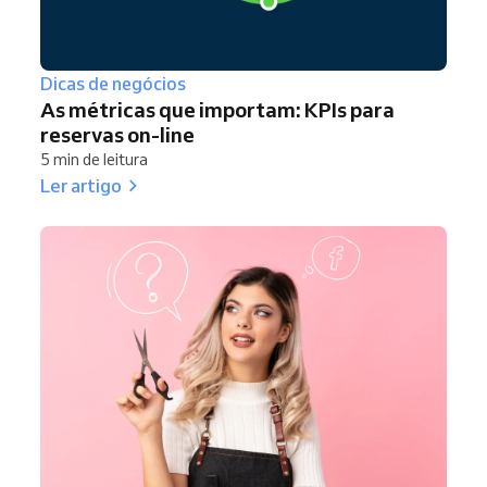
Dicas de negócios
As métricas que importam: KPIs para
reservas on-line
5 min de leitura
Ler artigo