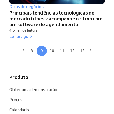
Dicas de negócios
Principais tendências tecnológicas do
mercado fitness: acompanhe o ritmo com
um software de agendamento
4.5 min de leitura
Ler artigo
8
9
10
11
12
13
Produto
Obter uma demonstração
Preços
Calendário