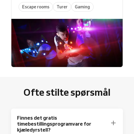
Escape rooms
Turer
Gaming
Ofte stilte spørsmål
Finnes det gratis
timebestillingsprogramvare for
kjæledyrstell?