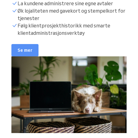
La kundene administrere sine egne avtaler
Øk lojaliteten med gavekort og stempelkort for
tjenester
Følg klientprosjekthistorikk med smarte
klientadministrasjonsverktøy
Se mer