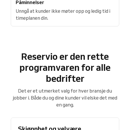
Påminnelser
Unngå at kunder ikke møter opp og ledig tid i
timeplanen din.
Reservio er den rette
programvaren for alle
bedrifter
Det er et utmerket valg for hver bransje du
jobber i. Både du og dine kunder vil elske det med
en gang.
Skjønnhet og velvære