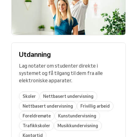
Utdanning
Lag notater om studenter direkte i
systemet og få tilgang til dem fra alle
elektroniske apparater.
Skoler
Nettbasert undervisning
Nettbasert undervisning
Frivillig arbeid
Foreldremøte
Kunstundervisning
Trafikkskoler
Musikkundervisning
Kontortid