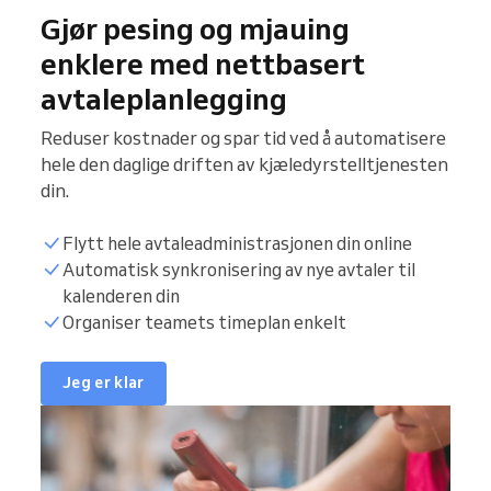
Gjør pesing og mjauing
enklere med nettbasert
avtaleplanlegging
Reduser kostnader og spar tid ved å automatisere
hele den daglige driften av kjæledyrstelltjenesten
din.
Flytt hele avtaleadministrasjonen din online
Automatisk synkronisering av nye avtaler til
kalenderen din
Organiser teamets timeplan enkelt
Jeg er klar