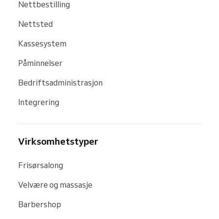
Nettbestilling
Nettsted
Kassesystem
Påminnelser
Bedriftsadministrasjon
Integrering
Virksomhetstyper
Frisørsalong
Velvære og massasje
Barbershop