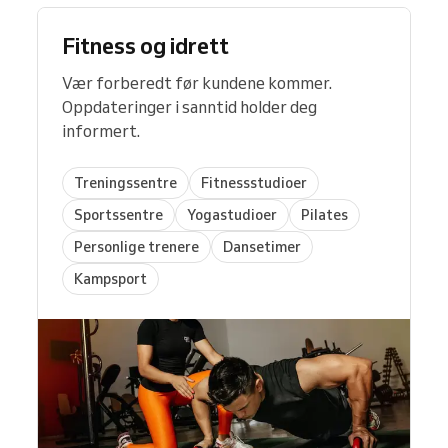
Fitness og idrett
Vær forberedt før kundene kommer.
Oppdateringer i sanntid holder deg
informert.
Treningssentre
Fitnessstudioer
Sportssentre
Yogastudioer
Pilates
Personlige trenere
Dansetimer
Kampsport