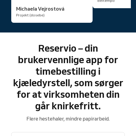
Beltempo
Michaela Vejrostová
Projekt (dosebe)
Reservio – din
brukervennlige app for
timebestilling i
kjæledyrstell, som sørger
for at virksomheten din
går knirkefritt.
Flere hestehaler, mindre papirarbeid.