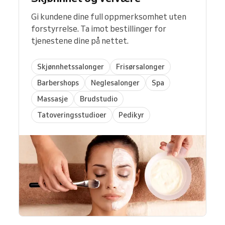
Gi kundene dine full oppmerksomhet uten
forstyrrelse. Ta imot bestillinger for
tjenestene dine på nettet.
Skjønnhetssalonger
Frisørsalonger
Barbershops
Neglesalonger
Spa
Massasje
Brudstudio
Tatoveringsstudioer
Pedikyr