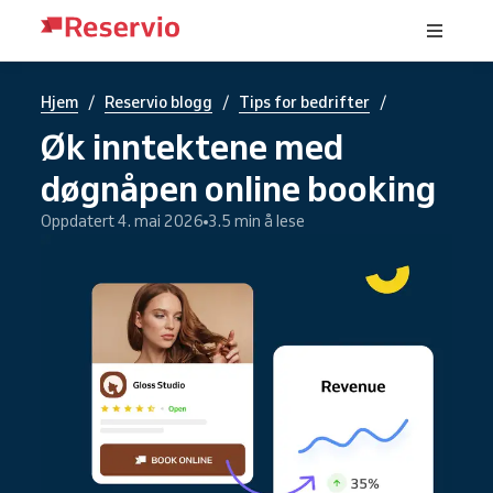
/
/
/
Hjem
Reservio blogg
Tips for bedrifter
Øk inntektene med
døgnåpen online booking
Oppdatert 4. mai 2026
3.5 min å lese