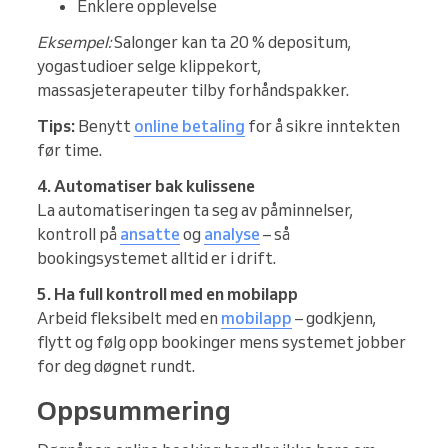
Enklere opplevelse
Eksempel:
Salonger kan ta 20 % depositum,
yogastudioer selge klippekort,
massasjeterapeuter tilby forhåndspakker.
Tips:
Benytt
online betaling
for å sikre inntekten
før time.
4. Automatiser bak kulissene
La automatiseringen ta seg av påminnelser,
kontroll på
ansatte
og
analyse
– så
bookingsystemet alltid er i drift.
5. Ha full kontroll med en mobilapp
Arbeid fleksibelt med en
mobilapp
– godkjenn,
flytt og følg opp bookinger mens systemet jobber
for deg døgnet rundt.
Oppsummering