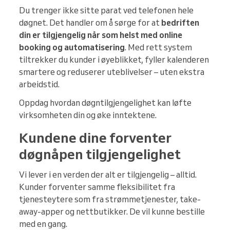
Du trenger ikke sitte parat ved telefonen hele
døgnet. Det handler om å sørge for at
bedriften
din er tilgjengelig når som helst med online
booking og automatisering
. Med rett system
tiltrekker du kunder i øyeblikket, fyller kalenderen
smartere og reduserer uteblivelser – uten ekstra
arbeidstid.
Oppdag hvordan døgntilgjengelighet kan løfte
virksomheten din og øke inntektene.
Kundene dine forventer
døgnåpen tilgjengelighet
Vi lever i en verden der alt er tilgjengelig – alltid.
Kunder forventer samme fleksibilitet fra
tjenesteytere som fra strømmetjenester, take-
away-apper og nettbutikker. De vil kunne bestille
med en gang.