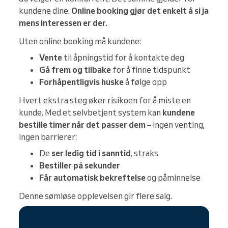
kundene dine.
Online booking gjør det enkelt å si ja
mens interessen er der.
Uten online booking må kundene:
Vente
til åpningstid for å kontakte deg
Gå frem og tilbake
for å finne tidspunkt
Forhåpentligvis huske
å følge opp
Hvert ekstra steg øker risikoen for å miste en
kunde. Med et selvbetjent system kan
kundene
bestille timer når det passer dem
– ingen venting,
ingen barrierer:
De
ser ledig tid i sanntid
, straks
Bestiller på sekunder
Får automatisk bekreftelse
og påminnelse
Denne sømløse opplevelsen gir flere salg.