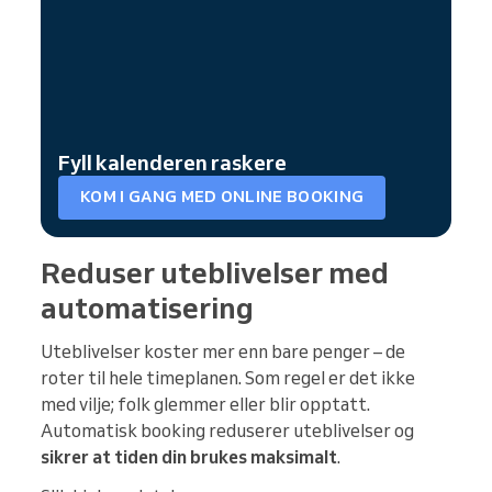
Fyll kalenderen raskere
KOM I GANG MED ONLINE BOOKING
Reduser uteblivelser med
automatisering
Uteblivelser koster mer enn bare penger – de
roter til hele timeplanen. Som regel er det ikke
med vilje; folk glemmer eller blir opptatt.
Automatisk booking reduserer uteblivelser og
sikrer at tiden din brukes maksimalt
.