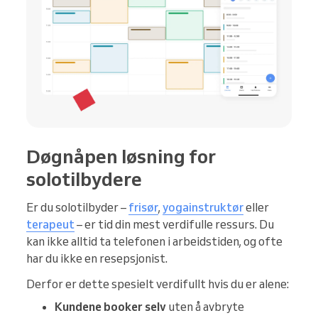
Døgnåpen løsning for
solotilbydere
Er du solotilbyder –
frisør
,
yogainstruktør
eller
terapeut
– er tid din mest verdifulle ressurs. Du
kan ikke alltid ta telefonen i arbeidstiden, og ofte
har du ikke en resepsjonist.
Derfor er dette spesielt verdifullt hvis du er alene:
Kundene booker selv
uten å avbryte