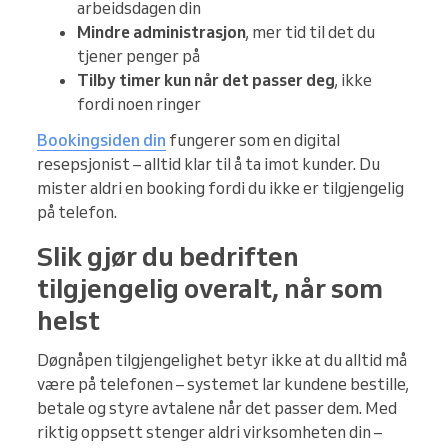
arbeidsdagen din
Mindre administrasjon
, mer tid til det du
tjener penger på
Tilby timer kun når det passer deg
, ikke
fordi noen ringer
Bookingsiden din
fungerer som en digital
resepsjonist – alltid klar til å ta imot kunder. Du
mister aldri en booking fordi du ikke er tilgjengelig
på telefon.
Slik gjør du bedriften
tilgjengelig overalt, når som
helst
Døgnåpen tilgjengelighet betyr ikke at du alltid må
være på telefonen – systemet lar kundene bestille,
betale og styre avtalene når det passer dem. Med
riktig oppsett stenger aldri virksomheten din –