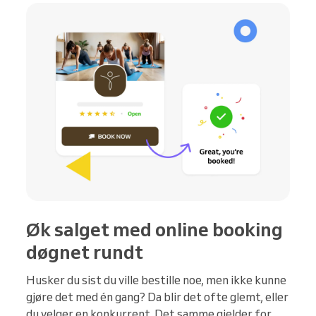
Øk salget med online booking
døgnet rundt
Husker du sist du ville bestille noe, men ikke kunne
gjøre det med én gang? Da blir det ofte glemt, eller
du velger en konkurrent. Det samme gjelder for