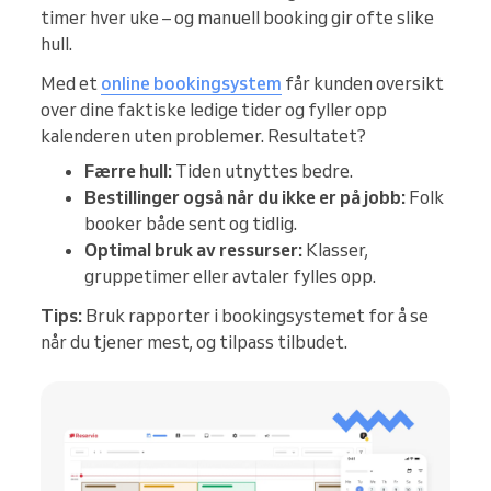
timer hver uke – og manuell booking gir ofte slike
hull.
Med et
online bookingsystem
får kunden oversikt
over dine faktiske ledige tider og fyller opp
kalenderen uten problemer. Resultatet?
Færre hull:
Tiden utnyttes bedre.
Bestillinger også når du ikke er på jobb:
Folk
booker både sent og tidlig.
Optimal bruk av ressurser:
Klasser,
gruppetimer eller avtaler fylles opp.
Tips:
Bruk rapporter i bookingsystemet for å se
når du tjener mest, og tilpass tilbudet.