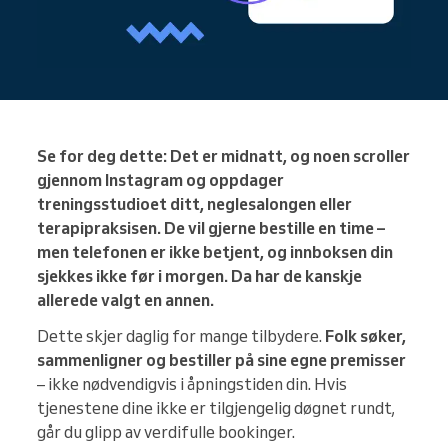
Se for deg dette: Det er midnatt, og noen scroller
gjennom Instagram og oppdager
treningsstudioet ditt, neglesalongen eller
terapipraksisen. De vil gjerne bestille en time –
men telefonen er ikke betjent, og innboksen din
sjekkes ikke før i morgen. Da har de kanskje
allerede valgt en annen.
Dette skjer daglig for mange tilbydere.
Folk søker,
sammenligner og bestiller på sine egne premisser
– ikke nødvendigvis i åpningstiden din. Hvis
tjenestene dine ikke er tilgjengelig døgnet rundt,
går du glipp av verdifulle bookinger.