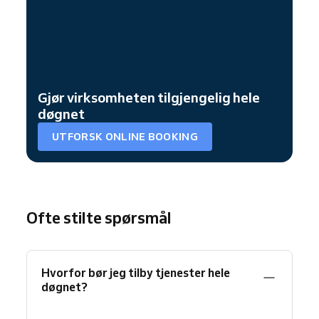
Gjør virksomheten tilgjengelig hele
døgnet
UTFORSK ONLINE BOOKING
Ofte stilte spørsmål
Hvorfor bør jeg tilby tjenester hele
døgnet?