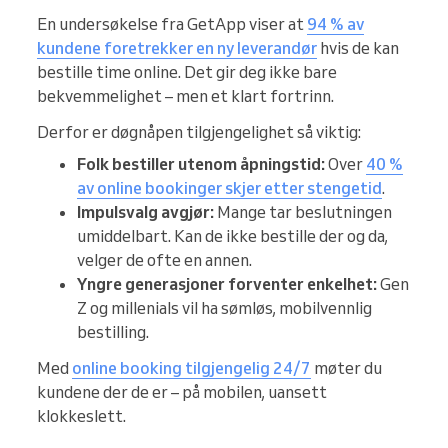
En undersøkelse fra GetApp viser at
94 % av
kundene foretrekker en ny leverandør
hvis de kan
bestille time online. Det gir deg ikke bare
bekvemmelighet – men et klart fortrinn.
Derfor er døgnåpen tilgjengelighet så viktig:
Folk bestiller utenom åpningstid:
Over
40 %
av online bookinger skjer etter stengetid
.
Impulsvalg avgjør:
Mange tar beslutningen
umiddelbart. Kan de ikke bestille der og da,
velger de ofte en annen.
Yngre generasjoner forventer enkelhet:
Gen
Z og millenials vil ha sømløs, mobilvennlig
bestilling.
Med
online booking tilgjengelig 24/7
møter du
kundene der de er – på mobilen, uansett
klokkeslett.