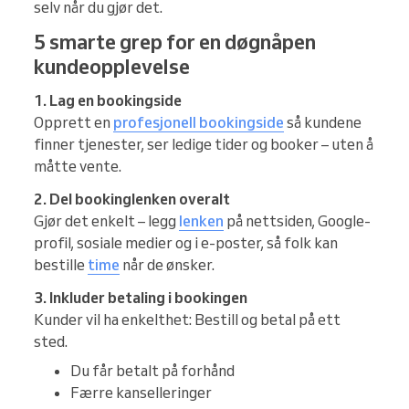
selv når du gjør det.
5 smarte grep for en døgnåpen
kundeopplevelse
1. Lag en bookingside
Opprett en
profesjonell bookingside
så kundene
finner tjenester, ser ledige tider og booker – uten å
måtte vente.
2. Del bookinglenken overalt
Gjør det enkelt – legg
lenken
på nettsiden, Google-
profil, sosiale medier og i e-poster, så folk kan
bestille
time
når de ønsker.
3. Inkluder betaling i bookingen
Kunder vil ha enkelthet: Bestill og betal på ett
sted.
Du får betalt på forhånd
Færre kanselleringer