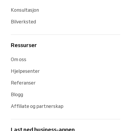
Konsultasjon
Bilverksted
Ressurser
Om oss
Hjelpesenter
Referanser
Blogg
Affiliate og partnerskap
Last ned business-appen