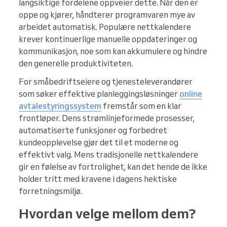
langsiktige fordelene oppveier dette. Når den er
oppe og kjører, håndterer programvaren mye av
arbeidet automatisk. Populære nettkalendere
krever kontinuerlige manuelle oppdateringer og
kommunikasjon, noe som kan akkumulere og hindre
den generelle produktiviteten.
For småbedriftseiere og tjenesteleverandører
som søker effektive planleggingsløsninger
online
avtalestyringssystem
fremstår som en klar
frontløper. Dens strømlinjeformede prosesser,
automatiserte funksjoner og forbedret
kundeopplevelse gjør det til et moderne og
effektivt valg. Mens tradisjonelle nettkalendere
gir en følelse av fortrolighet, kan det hende de ikke
holder tritt med kravene i dagens hektiske
forretningsmiljø.
Hvordan velge mellom dem?