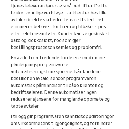
tjenesteleverandører av små bedrifter. Dette
brukervennlige verktøyet lar klienter bestille
avtaler direkte via bedriftens nettsted. Det
eliminerer behovet for frem og tilbake e-post
eller telefonsamtaler. Kunder kan velge ønsket
dato og klokkeslett, noe som gjør
bestillingsprosessen sømløs og problemfri.
En av de fremtredende fordelene med online
planleggingsprogramvare er
automatiseringsfunksjonene. Når kundene
bestiller en avtale, sender programvaren
automatisk påminnelser til både klienten og
bedriftseieren. Denne automatiseringen
reduserer sjansene for manglende oppmøte og
tapte avtaler.
I tillegg gir programvaren sanntidsoppdateringer
om virksomhetens tilgjengelighet, og forhindrer