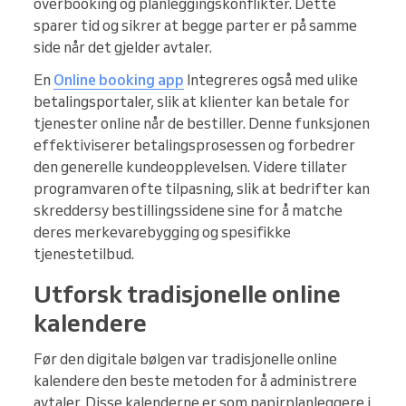
overbooking og planleggingskonflikter. Dette
sparer tid og sikrer at begge parter er på samme
side når det gjelder avtaler.
En
Online booking app
Integreres også med ulike
betalingsportaler, slik at klienter kan betale for
tjenester online når de bestiller. Denne funksjonen
effektiviserer betalingsprosessen og forbedrer
den generelle kundeopplevelsen. Videre tillater
programvaren ofte tilpasning, slik at bedrifter kan
skreddersy bestillingssidene sine for å matche
deres merkevarebygging og spesifikke
tjenestetilbud.
Utforsk tradisjonelle online
kalendere
Før den digitale bølgen var tradisjonelle online
kalendere den beste metoden for å administrere
avtaler. Disse kalenderne er som papirplanleggere i