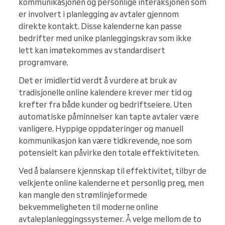
kommunikasjonen og personlige interaksjonen som
er involvert i planlegging av avtaler gjennom
direkte kontakt. Disse kalenderne kan passe
bedrifter med unike planleggingskrav som ikke
lett kan imøtekommes av standardisert
programvare.
Det er imidlertid verdt å vurdere at bruk av
tradisjonelle online kalendere krever mer tid og
krefter fra både kunder og bedriftseiere. Uten
automatiske påminnelser kan tapte avtaler være
vanligere. Hyppige oppdateringer og manuell
kommunikasjon kan være tidkrevende, noe som
potensielt kan påvirke den totale effektiviteten.
Ved å balansere kjennskap til effektivitet, tilbyr de
velkjente online kalenderne et personlig preg, men
kan mangle den strømlinjeformede
bekvemmeligheten til moderne online
avtaleplanleggingssystemer. Å velge mellom de to