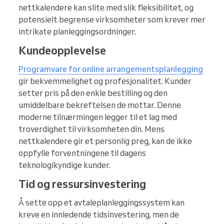
nettkalendere kan slite med slik fleksibilitet, og
potensielt begrense virksomheter som krever mer
intrikate planleggingsordninger.
Kundeopplevelse
Programvare for online arrangementsplanlegging
gir bekvemmelighet og profesjonalitet. Kunder
setter pris på den enkle bestilling og den
umiddelbare bekreftelsen de mottar. Denne
moderne tilnærmingen legger til et lag med
troverdighet til virksomheten din. Mens
nettkalendere gir et personlig preg, kan de ikke
oppfylle forventningene til dagens
teknologikyndige kunder.
Tid og ressursinvestering
Å sette opp et avtaleplanleggingssystem kan
kreve en innledende tidsinvestering, men de