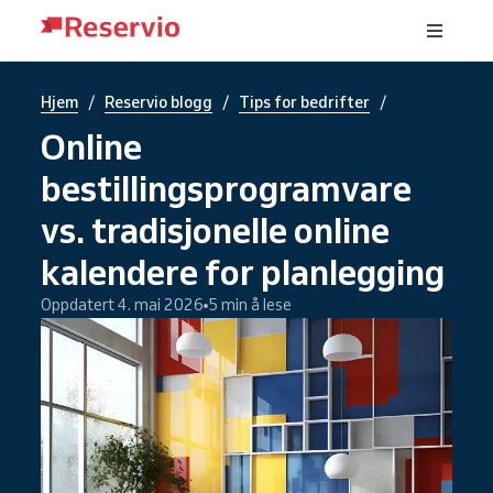
/
/
/
Hjem
Reservio blogg
Tips for bedrifter
Online
bestillingsprogramvare
vs. tradisjonelle online
kalendere for planlegging
Oppdatert 4. mai 2026
5 min å lese