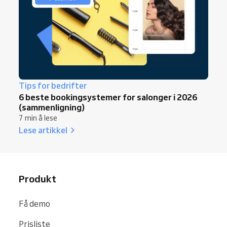
Tips for bedrifter
6 beste bookingsystemer for salonger i 2026
(sammenligning)
7 min å lese
Lese artikkel
Produkt
Få demo
Prisliste