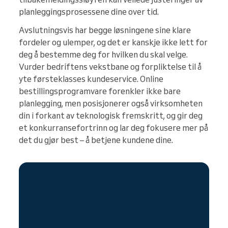
planleggingsprosessene dine over tid.
Avslutningsvis har begge løsningene sine klare
fordeler og ulemper, og det er kanskje ikke lett for
deg å bestemme deg for hvilken du skal velge.
Vurder bedriftens vekstbane og forpliktelse til å
yte førsteklasses kundeservice. Online
bestillingsprogramvare forenkler ikke bare
planlegging, men posisjonerer også virksomheten
din i forkant av teknologisk fremskritt, og gir deg
et konkurransefortrinn og lar deg fokusere mer på
det du gjør best – å betjene kundene dine.