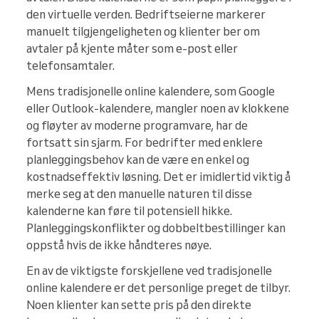
den virtuelle verden. Bedriftseierne markerer
manuelt tilgjengeligheten og klienter ber om
avtaler på kjente måter som e-post eller
telefonsamtaler.
Mens tradisjonelle online kalendere, som Google
eller Outlook-kalendere, mangler noen av klokkene
og fløyter av moderne programvare, har de
fortsatt sin sjarm. For bedrifter med enklere
planleggingsbehov kan de være en enkel og
kostnadseffektiv løsning. Det er imidlertid viktig å
merke seg at den manuelle naturen til disse
kalenderne kan føre til potensiell hikke.
Planleggingskonflikter og dobbeltbestillinger kan
oppstå hvis de ikke håndteres nøye.
En av de viktigste forskjellene ved tradisjonelle
online kalendere er det personlige preget de tilbyr.
Noen klienter kan sette pris på den direkte