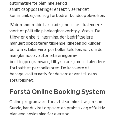
automatiserte påminnelser og
sanntidsoppdateringer effektiviserer det
kommunikasjonen og forbedrer kundeopplevelsen.
På den annen side har tradisjonelle nettkalendere
vært et pålitelig planleggingsverktøy i årevis. De
tilbyr en enkel tilnærming, der bedriftseiere
manuelt oppdaterer tilgjengeligheten og kunder
ber om avtaler via e-post eller telefon. Selv om de
mangler noe av automatiseringen av
bookingprogramvare, tilbyr tradisjonelle kalendere
fortsatt et personlig preg. De kan være et
behagelig alternativ for de som er vant til dens
fortrolighet.
Forstå Online Booking System
Online programvare for avtaleadministrasjon, som
Survio, har dukket opp som en praktisk og effektiv
planleggingsløsning for eiere og