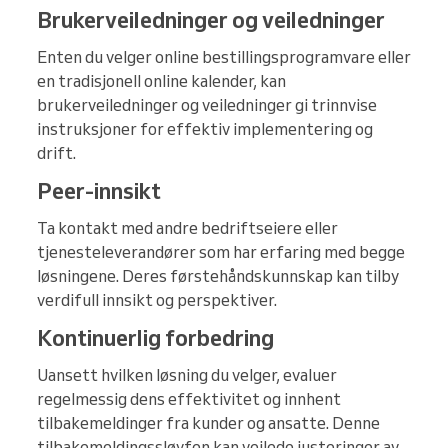
Brukerveiledninger og veiledninger
Enten du velger online bestillingsprogramvare eller
en tradisjonell online kalender, kan
brukerveiledninger og veiledninger gi trinnvise
instruksjoner for effektiv implementering og
drift.
Peer-innsikt
Ta kontakt med andre bedriftseiere eller
tjenesteleverandører som har erfaring med begge
løsningene. Deres førstehåndskunnskap kan tilby
verdifull innsikt og perspektiver.
Kontinuerlig forbedring
Uansett hvilken løsning du velger, evaluer
regelmessig dens effektivitet og innhent
tilbakemeldinger fra kunder og ansatte. Denne
tilbakemeldingssløyfen kan veilede justeringer av