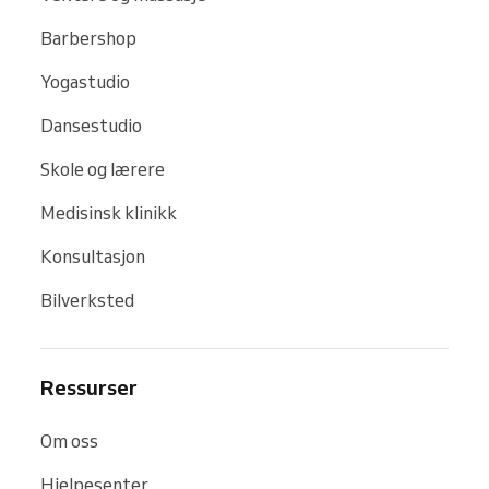
Barbershop
Yogastudio
Dansestudio
Skole og lærere
Medisinsk klinikk
Konsultasjon
Bilverksted
Ressurser
Om oss
Hjelpesenter