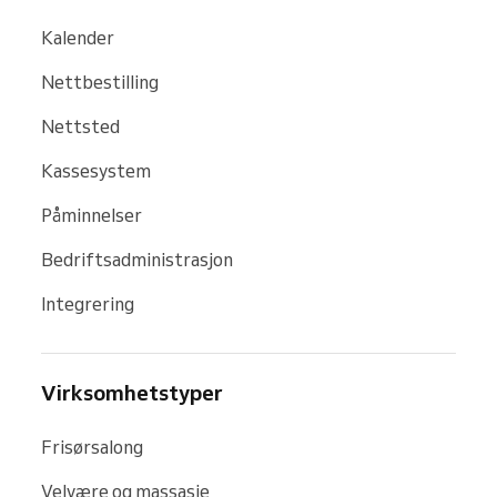
Kalender
Nettbestilling
Nettsted
Kassesystem
Påminnelser
Bedriftsadministrasjon
Integrering
Virksomhetstyper
Frisørsalong
Velvære og massasje