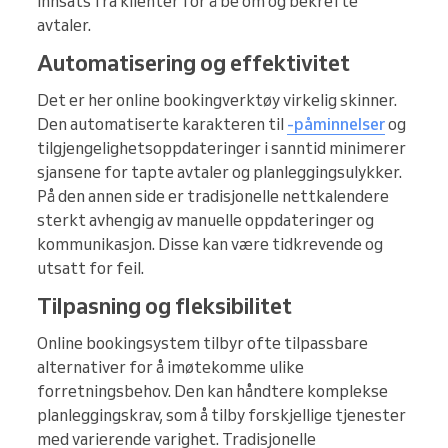
innsats fra klienter for å be om og bekrefte
avtaler.
Automatisering og effektivitet
Det er her online bookingverktøy virkelig skinner.
Den automatiserte karakteren til
-påminnelser
og
tilgjengelighetsoppdateringer i sanntid minimerer
sjansene for tapte avtaler og planleggingsulykker.
På den annen side er tradisjonelle nettkalendere
sterkt avhengig av manuelle oppdateringer og
kommunikasjon. Disse kan være tidkrevende og
utsatt for feil.
Tilpasning og fleksibilitet
Online bookingsystem tilbyr ofte tilpassbare
alternativer for å imøtekomme ulike
forretningsbehov. Den kan håndtere komplekse
planleggingskrav, som å tilby forskjellige tjenester
med varierende varighet. Tradisjonelle