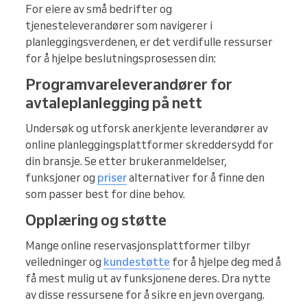
For eiere av små bedrifter og
tjenesteleverandører som navigerer i
planleggingsverdenen, er det verdifulle ressurser
for å hjelpe beslutningsprosessen din:
Programvareleverandører for
avtaleplanlegging på nett
Undersøk og utforsk anerkjente leverandører av
online planleggingsplattformer skreddersydd for
din bransje. Se etter brukeranmeldelser,
funksjoner og
priser
alternativer for å finne den
som passer best for dine behov.
Opplæring og støtte
Mange online reservasjonsplattformer tilbyr
veiledninger og
kundestøtte
for å hjelpe deg med å
få mest mulig ut av funksjonene deres. Dra nytte
av disse ressursene for å sikre en jevn overgang.