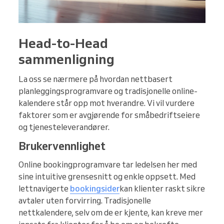
Head-to-Head
sammenligning
La oss se nærmere på hvordan nettbasert
planleggingsprogramvare og tradisjonelle online-
kalendere står opp mot hverandre. Vi vil vurdere
faktorer som er avgjørende for småbedriftseiere
og tjenesteleverandører.
Brukervennlighet
Online bookingprogramvare tar ledelsen her med
sine intuitive grensesnitt og enkle oppsett. Med
lettnavigerte
bookingsider
kan klienter raskt sikre
avtaler uten forvirring. Tradisjonelle
nettkalendere, selv om de er kjente, kan kreve mer