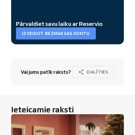
Pārvaldiet savu laiku ar Reservio
IZVEIDOT BEZMAKSAS KONTU
Vai jums patīk raksts?
DALĪTIES
Ieteicamie raksti