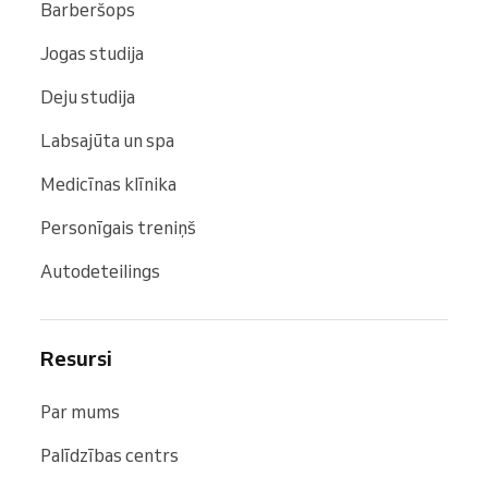
Barberšops
Jogas studija
Deju studija
Labsajūta un spa
Medicīnas klīnika
Personīgais treniņš
Autodeteilings
Resursi
Par mums
Palīdzības centrs