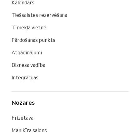
Kalendārs
Tiešsaistes rezervēšana
Tīmekļa vietne
Pārdošanas punkts
Atgādinājumi
Biznesa vadība
Integrācijas
Nozares
Frizētava
Manikīra salons