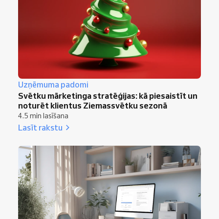
Uzņēmuma padomi
Svētku mārketinga stratēģijas: kā piesaistīt un
noturēt klientus Ziemassvētku sezonā
4.5 min lasīšana
Lasīt rakstu