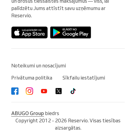
un drošus tiešsaistes maksājumus — viss, lai 
palīdzētu Jums attīstīt savu uzņēmumu ar 
Reservio.
Noteikumi un nosacījumi
Privātuma politika
Sīkfailu iestatījumi
ABUGO Group
biedrs
Copyright 2012 - 2026 Reservio. Visas tiesības
aizsargātas.