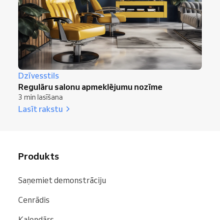
Dzīvesstils
Regulāru salonu apmeklējumu nozīme
3 min lasīšana
Lasīt rakstu
Produkts
Saņemiet demonstrāciju
Cenrādis
Kalendārs