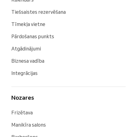
Tiešsaistes rezervēšana
Tīmekļa vietne
Pārdošanas punkts
Atgādinājumi
Biznesa vadība
Integrācijas
Nozares
Frizētava
Manikīra salons
Barberšops