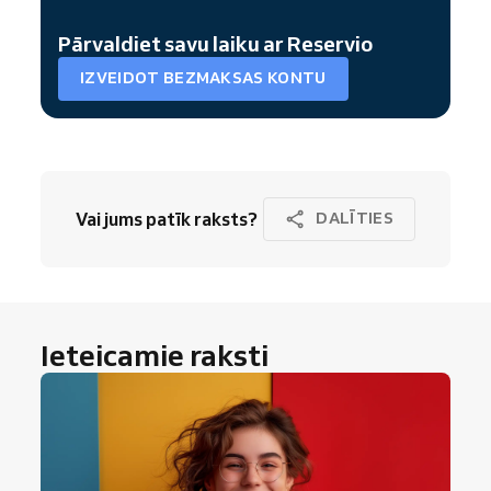
Pārvaldiet savu laiku ar Reservio
IZVEIDOT BEZMAKSAS KONTU
Vai jums patīk raksts?
DALĪTIES
Ieteicamie raksti