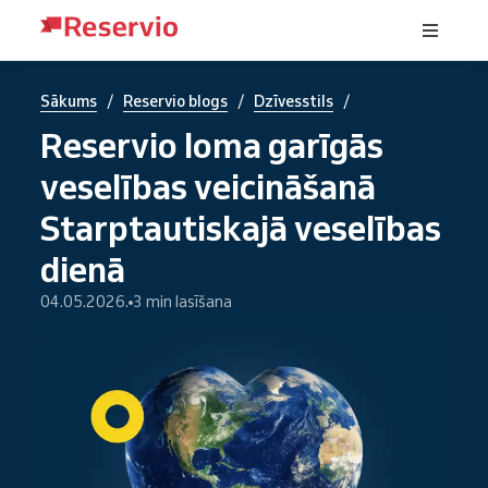
/
/
/
Sākums
Reservio blogs
Dzīvesstils
Reservio loma garīgās
veselības veicināšanā
Starptautiskajā veselības
dienā
04.05.2026.
3 min lasīšana