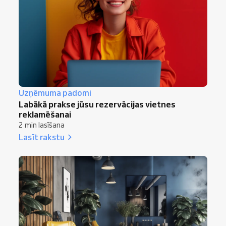
Uzņēmuma padomi
Labākā prakse jūsu rezervācijas vietnes
reklamēšanai
2 min lasīšana
Lasīt rakstu