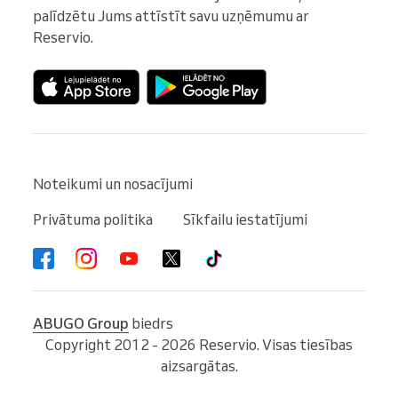
palīdzētu Jums attīstīt savu uzņēmumu ar 
Reservio.
Noteikumi un nosacījumi
Privātuma politika
Sīkfailu iestatījumi
ABUGO Group
biedrs
Copyright 2012 - 2026 Reservio. Visas tiesības
aizsargātas.