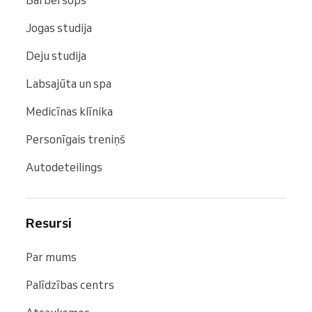
Jogas studija
Deju studija
Labsajūta un spa
Medicīnas klīnika
Personīgais treniņš
Autodeteilings
Resursi
Par mums
Palīdzības centrs