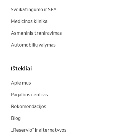
Sveikatingumo ir SPA
Medicinos klinika
Asmeninis treniravimas
Automobilių valymas
Ištekliai
Apie mus
Pagalbos centras
Rekomendacijos
Blog
„Reservio“ ir alternatyvos