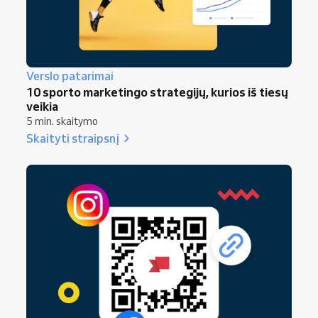
Verslo patarimai
10 sporto marketingo strategijų, kurios iš tiesų
veikia
5 min. skaitymo
Skaityti straipsnį