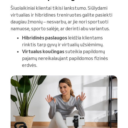
Šiuolaikiniai klientai tikisi lankstumo. Siūlydami
virtualias ir hibridines treniruotes galite pasiekti
daugiau žmonių – nesvarbu, ar jie nori sportuoti
namuose, sporto salėje, ar derinti abu variantus.
Hibridinės paslaugos
leidžia klientams
rinktis tarp gyvų ir virtualių užsiėmimų.
Virtualus koučingas
suteikia papildomų
pajamų nereikalaujant papildomos fizinės
erdvės.