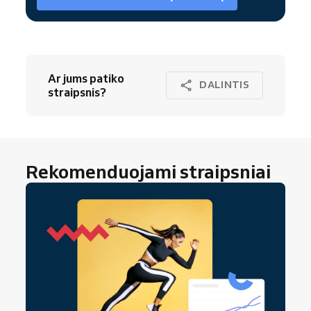
Ar jums patiko
DALINTIS
straipsnis?
Rekomenduojami straipsniai