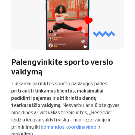
Palengvinkite sporto verslo
valdymą
Tinkamai parinktos sporto paslaugos padės
pritraukti tinkamus klientus, maksimaliai
padidinti pajamas ir užtikrinti sklandų
tvarkaraščio valdymą
. Nesvarbu, ar siūlote gyvas,
hibridines ar virtualias treniruotes, „Reservio“
leidžia lengvai valdyti viską – nuo rezervacijų ir
priminimų iki
komandos koordinavimo
ir
mokėjimų.