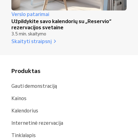
Verslo patarimai
Užpildykite savo kalendorių su „Reservio“
rezervacijos svetaine
3.5 min. skaitymo
Skaityti straipsnį
Produktas
Gauti demonstraciją
Kainos
Kalendorius
Internetinė rezervacija
Tinklalapis