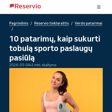
/
/
Pagrindinis
Reservio tinklaraštis
Verslo patarimai
/
10 patarimų, kaip sukurti
tobulą sporto paslaugų
pasiūlą
2026-05-04
3 min. skaitymo