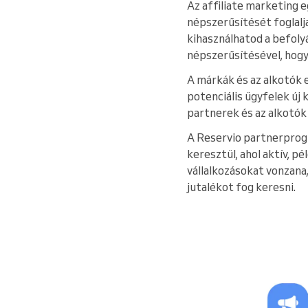
Az affiliate marketing 
népszerűsítését foglalj
kihasználhatod a befoly
népszerűsítésével, hogy
A márkák és az alkotók 
potenciális ügyfelek új
partnerek és az alkotók 
A Reservio partnerprog
keresztül, ahol aktív, p
vállalkozásokat vonzana,
jutalékot fog keresni.