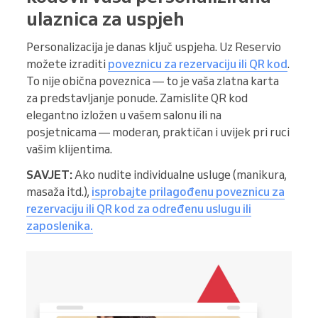
ulaznica za uspjeh
Personalizacija je danas ključ uspjeha. Uz Reservio
možete izraditi
poveznicu za rezervaciju ili QR kod
.
To nije obična poveznica — to je vaša zlatna karta
za predstavljanje ponude. Zamislite QR kod
elegantno izložen u vašem salonu ili na
posjetnicama — moderan, praktičan i uvijek pri ruci
vašim klijentima.
SAVJET:
Ako nudite individualne usluge (manikura,
masaža itd.),
isprobajte prilagođenu poveznicu za
rezervaciju ili QR kod za određenu uslugu ili
zaposlenika
.