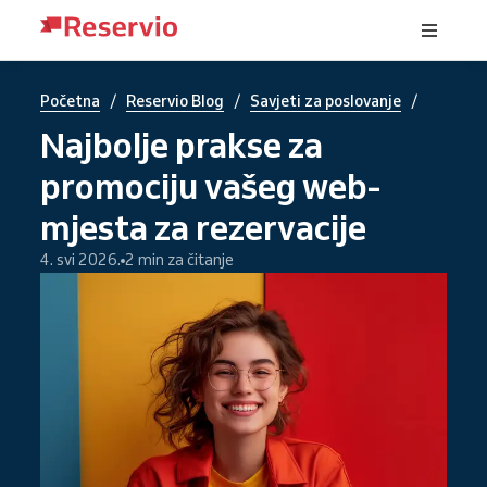
/
/
/
Početna
Reservio Blog
Savjeti za poslovanje
Najbolje prakse za
promociju vašeg web-
mjesta za rezervacije
4. svi 2026.
2 min za čitanje