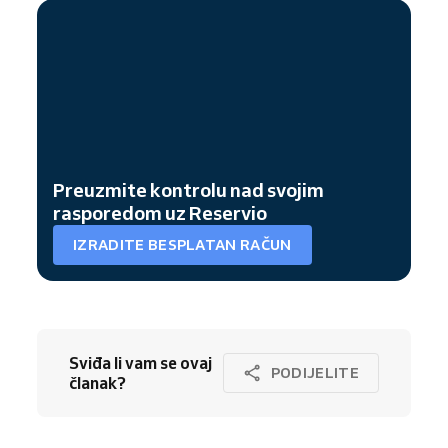
Preuzmite kontrolu nad svojim
rasporedom uz Reservio
IZRADITE BESPLATAN RAČUN
Sviđa li vam se ovaj
PODIJELITE
članak?