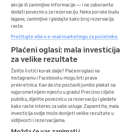
akcije ili zanimljive informacije — i ne zaboravite
dodati poveznicu za rezervaciju. Neka poruke budu
lagane, zanimljive i gledajte kako broj rezervacija
raste.
Pročitajte više o e-mail marketingu za početnike.
Plaćeni oglasi: mala investicija
za velike rezultate
Želite li otići korak dalje? Plaćeni oglasi na
Instagramu i Facebooku mogu biti prava
prekretnica. Kao da ste postavili jumbo plakat na
najprometnijem mjestu u gradu! Precizno ciljate
publiku, dijelite poveznicu za rezervaciju i gledate
kako raste interes za vaše usluge. Zapamtite, mala
investicija ovdje može donijeti velike rezultate u
vidljivosti i rezervacijama.
Možda će vas zanimati i