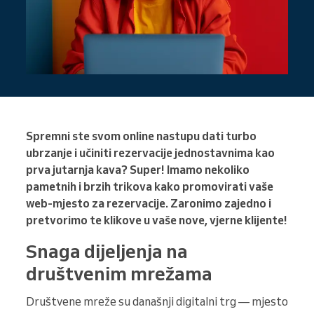
Spremni ste svom online nastupu dati turbo
ubrzanje i učiniti rezervacije jednostavnima kao
prva jutarnja kava? Super! Imamo nekoliko
pametnih i brzih trikova kako promovirati vaše
web-mjesto za rezervacije. Zaronimo zajedno i
pretvorimo te klikove u vaše nove, vjerne klijente!
Snaga dijeljenja na
društvenim mrežama
Društvene mreže su današnji digitalni trg — mjesto