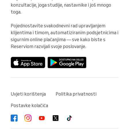
konzultacije, joga studije, nastavnike i još mnogo 
toga.

Pojednostavite svakodnevni rad upravljanjem 
klijentima i timom, automatiziranim podsjetnicima i 
sigurnim online plaćanjima — sve kako biste s 
Reserviom razvijali svoje poslovanje.
Uvjeti korištenja
Politika privatnosti
Postavke kolačića