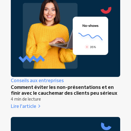
planification
vous permettent de bloquer
certains clients pour la réservation en ligne,
évitant ainsi la gêne de les refuser en face à
face.
Conseils aux entreprises
Comment éviter les non-présentations et en
finir avec le cauchemar des clients peu sérieux
4 min de lecture
Lire l'article