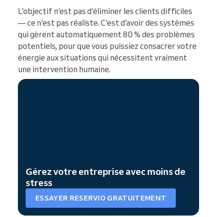
L’objectif n’est pas d’éliminer les clients difficiles
— ce n’est pas réaliste. C’est d’avoir des systèmes
qui gèrent automatiquement 80 % des problèmes
potentiels, pour que vous puissiez consacrer votre
énergie aux situations qui nécessitent vraiment
une intervention humaine.
Gérez votre entreprise avec moins de
stress
ESSAYER RESERVIO GRATUITEMENT