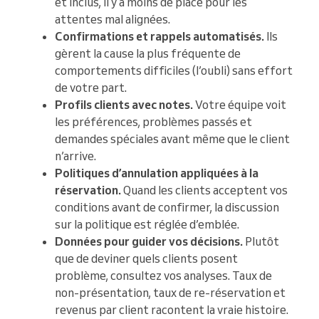
et inclus, il y a moins de place pour les
attentes mal alignées.
Confirmations et rappels automatisés.
Ils
gèrent la cause la plus fréquente de
comportements difficiles (l’oubli) sans effort
de votre part.
Profils clients avec notes.
Votre équipe voit
les préférences, problèmes passés et
demandes spéciales avant même que le client
n’arrive.
Politiques d’annulation appliquées à la
réservation.
Quand les clients acceptent vos
conditions avant de confirmer, la discussion
sur la politique est réglée d’emblée.
Données pour guider vos décisions.
Plutôt
que de deviner quels clients posent
problème, consultez vos analyses. Taux de
non-présentation, taux de re-réservation et
revenus par client racontent la vraie histoire.