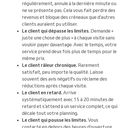
régulièrement, annule à la dernière minute ou
ne se présente pas. Cela vous fait perdre des
revenus et bloque des créneaux que d’autres
clients auraient pu utiliser.
Le client qui dépasse les limites.
Demande «
juste une chose de plus » à chaque visite sans
vouloir payer davantage. Avec le temps, votre
service prend deux fois plus de temps pour le
même prix.
Le client râleur chronique.
Rarement
satisfait, peu importe la qualité. Laisse
souvent des avis négatifs ou réclame des
réductions après chaque visite.
Le client en retard.
Arrive
systématiquement avec 15 à 20 minutes de
retard et s’attend à un service complet, ce qui
décale tout votre planning.
Le client qui pousse les limites.
Vous
contacte en dehors des heures d’ouverture,