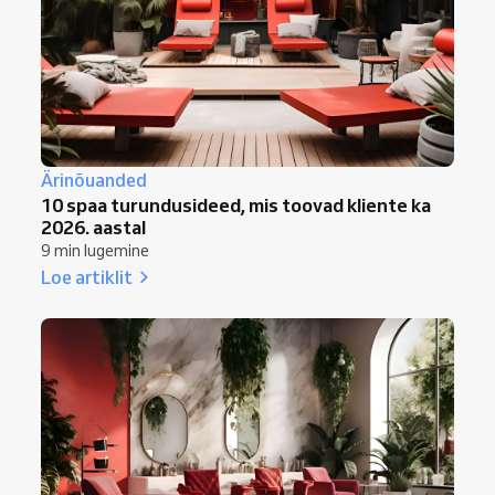
Ärinõuanded
10 spaa turundusideed, mis toovad kliente ka
2026. aastal
9 min lugemine
Loe artiklit