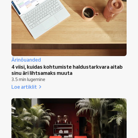
Ärinõuanded
4 viisi, kuidas kohtumiste haldustarkvara aitab
sinu äri lihtsamaks muuta
3.5 min lugemine
Loe artiklit