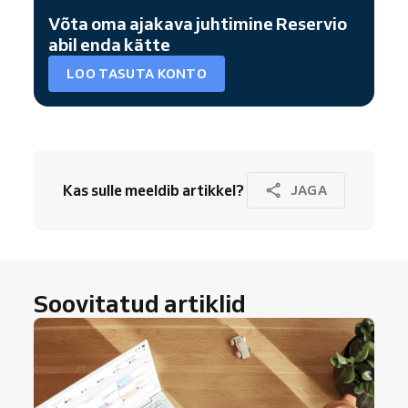
Võta oma ajakava juhtimine Reservio
abil enda kätte
LOO TASUTA KONTO
Kas sulle meeldib artikkel?
JAGA
Soovitatud artiklid