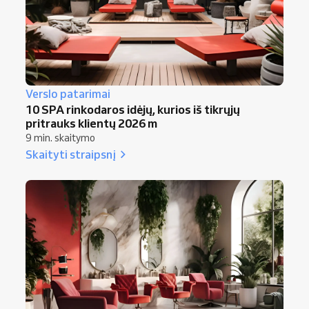
Verslo patarimai
10 SPA rinkodaros idėjų, kurios iš tikrųjų
pritrauks klientų 2026 m
9 min. skaitymo
Skaityti straipsnį