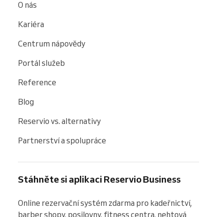
O nás
Kariéra
Centrum nápovědy
Portál služeb
Reference
Blog
Reservio vs. alternativy
Partnerství a spolupráce
Stáhněte si aplikaci Reservio Business
Online rezervační systém zdarma pro kadeřnictví, 
barber shopy, posilovny, fitness centra, nehtová 