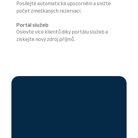
Posílejte automatická upozornění a snižte
počet zmeškaných rezervací.
Portál služeb
Oslovte více klientů díky portálu služeb a
získejte nový zdroj příjmů.