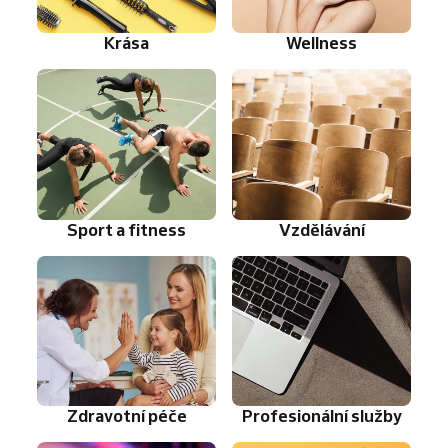
Krása
Wellness
Sport a fitness
Vzdělávání
Zdravotní péče
Profesionální služby