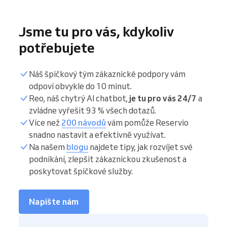
Jsme tu pro vás, kdykoliv
potřebujete
Náš špičkový tým zákaznické podpory vám
odpoví obvykle do 10 minut.
Reo, náš chytrý AI chatbot,
je tu pro vás 24/7
a
zvládne vyřešit 93 % všech dotazů.
Více než
200 návodů
vám pomůže Reservio
snadno nastavit a efektivně využívat.
Na našem
blogu
najdete tipy, jak rozvíjet své
podnikání, zlepšit zákaznickou zkušenost a
poskytovat špičkové služby.
Napište nám