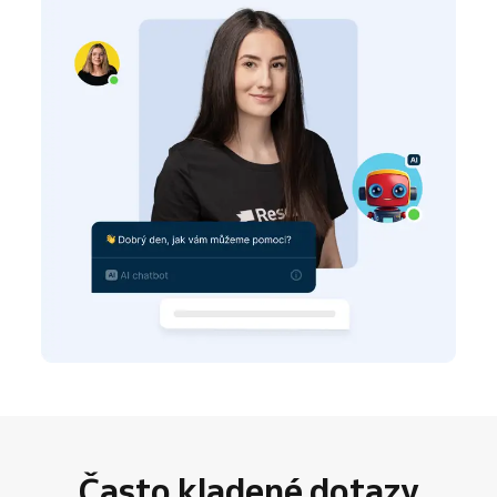
Často kladené dotazy