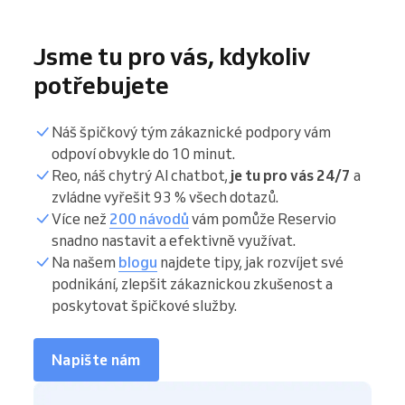
Jsme tu pro vás, kdykoliv
potřebujete
Náš špičkový tým zákaznické podpory vám
odpoví obvykle do 10 minut.
Reo, náš chytrý AI chatbot,
je tu pro vás 24/7
a
zvládne vyřešit 93 % všech dotazů.
Více než
200 návodů
vám pomůže Reservio
snadno nastavit a efektivně využívat.
Na našem
blogu
najdete tipy, jak rozvíjet své
podnikání, zlepšit zákaznickou zkušenost a
poskytovat špičkové služby.
Napište nám