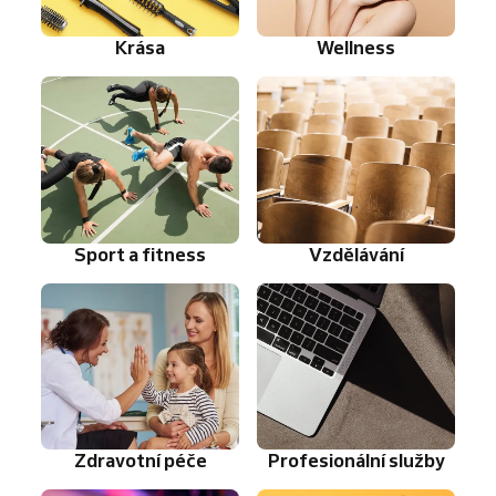
Krása
Wellness
Sport a fitness
Vzdělávání
Zdravotní péče
Profesionální služby