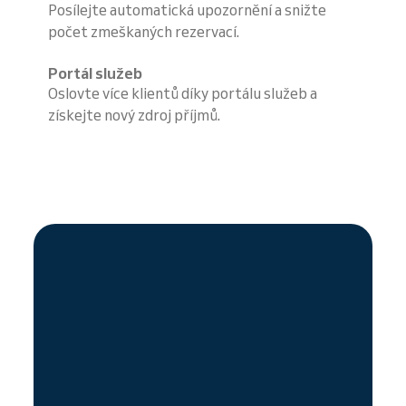
Posílejte automatická upozornění a snižte
počet zmeškaných rezervací.
Portál služeb
Oslovte více klientů díky portálu služeb a
získejte nový zdroj příjmů.