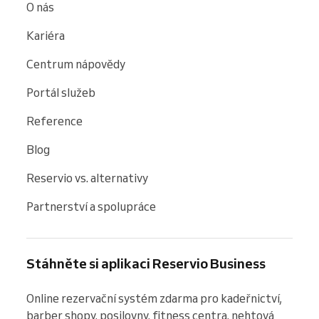
O nás
Kariéra
Centrum nápovědy
Portál služeb
Reference
Blog
Reservio vs. alternativy
Partnerství a spolupráce
Stáhněte si aplikaci Reservio Business
Online rezervační systém zdarma pro kadeřnictví, 
barber shopy, posilovny, fitness centra, nehtová 