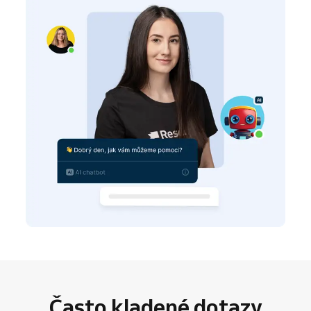
Často kladené dotazy