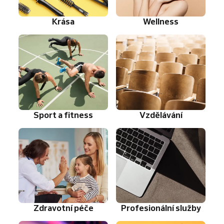
Krása
Wellness
Sport a fitness
Vzdělávání
Zdravotní péče
Profesionální služby