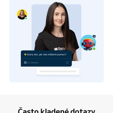
Často kladené dotazy