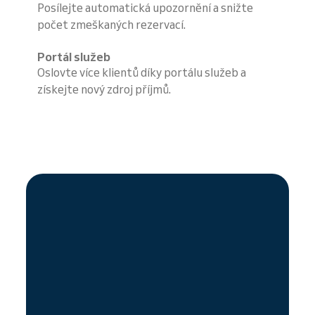
Posílejte automatická upozornění a snižte
počet zmeškaných rezervací.
Portál služeb
Oslovte více klientů díky portálu služeb a
získejte nový zdroj příjmů.