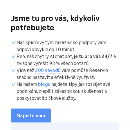
Jsme tu pro vás, kdykoliv
potřebujete
Náš špičkový tým zákaznické podpory vám
odpoví obvykle do 10 minut.
Reo, náš chytrý AI chatbot,
je tu pro vás 24/7
a
zvládne vyřešit 93 % všech dotazů.
Více než
200 návodů
vám pomůže Reservio
snadno nastavit a efektivně využívat.
Na našem
blogu
najdete tipy, jak rozvíjet své
podnikání, zlepšit zákaznickou zkušenost a
poskytovat špičkové služby.
Napište nám