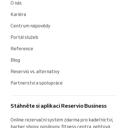
O nás
Kariéra
Centrum nápovědy
Portál služeb
Reference
Blog
Reservio vs. alternativy
Partnerství a spolupráce
Stáhněte si aplikaci Reservio Business
Online rezervační systém zdarma pro kadeřnictví, 
barber shopy, posilovny, fitness centra, nehtová 