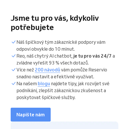
Jsme tu pro vás, kdykoliv
potřebujete
Náš špičkový tým zákaznické podpory vám
odpoví obvykle do 10 minut.
Reo, náš chytrý AI chatbot,
je tu pro vás 24/7
a
zvládne vyřešit 93 % všech dotazů.
Více než
200 návodů
vám pomůže Reservio
snadno nastavit a efektivně využívat.
Na našem
blogu
najdete tipy, jak rozvíjet své
podnikání, zlepšit zákaznickou zkušenost a
poskytovat špičkové služby.
Napište nám