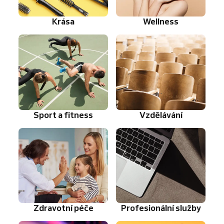
Krása
Wellness
Sport a fitness
Vzdělávání
Zdravotní péče
Profesionální služby