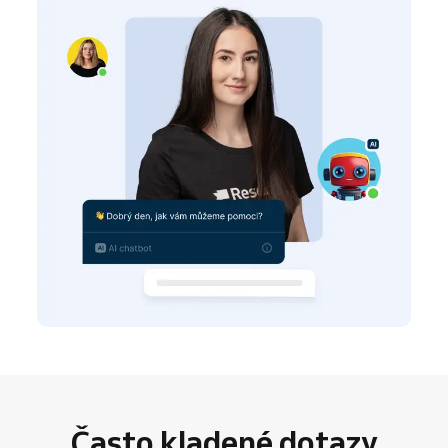
Často kladené dotazy