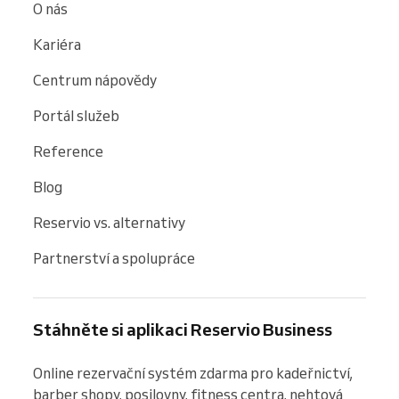
O nás
Kariéra
Centrum nápovědy
Portál služeb
Reference
Blog
Reservio vs. alternativy
Partnerství a spolupráce
Stáhněte si aplikaci Reservio Business
Online rezervační systém zdarma pro kadeřnictví, 
barber shopy, posilovny, fitness centra, nehtová 