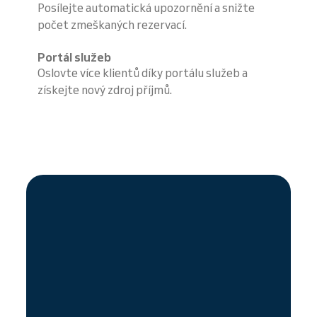
Posílejte automatická upozornění a snižte
počet zmeškaných rezervací.
Portál služeb
Oslovte více klientů díky portálu služeb a
získejte nový zdroj příjmů.