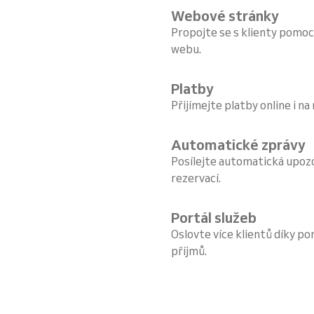
Webové stránky
Propojte se s klienty pomoc
webu.
Platby
Přijímejte platby online i na
Automatické zprávy
Posílejte automatická upoz
rezervací.
Portál služeb
Oslovte více klientů díky por
příjmů.