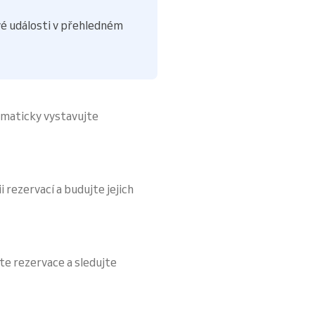
é události v přehledném
omaticky vystavujte
i rezervací a budujte jejich
te rezervace a sledujte