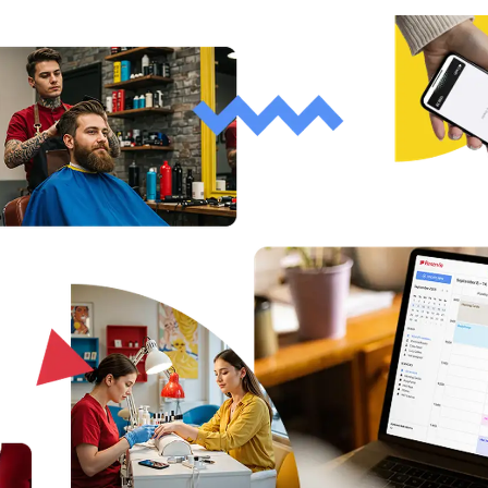
Vedete velkou organizaci