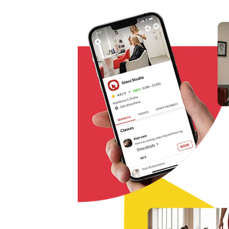
Řešení pro rezervaci odkudkoliv