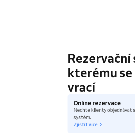
Rezervační 
kterému se k
vrací
Online rezervace
Nechte klienty objednávat s
systém.
Zjistit více