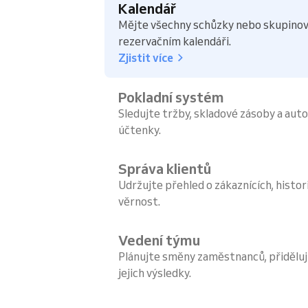
Kalendář
Mějte všechny schůzky nebo skupinov
rezervačním kalendáři.
Zjistit více
Pokladní systém
Sledujte tržby, skladové zásoby a aut
účtenky.
Správa klientů
Udržujte přehled o zákaznících, histori
věrnost.
Vedení týmu
Plánujte směny zaměstnanců, přiděluj
jejich výsledky.