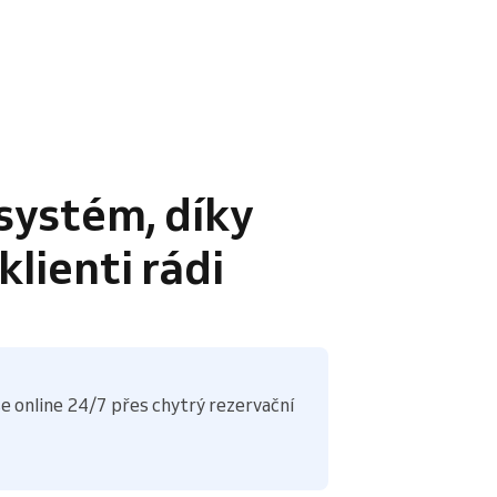
systém, díky
lienti rádi
e online 24/7 přes chytrý rezervační